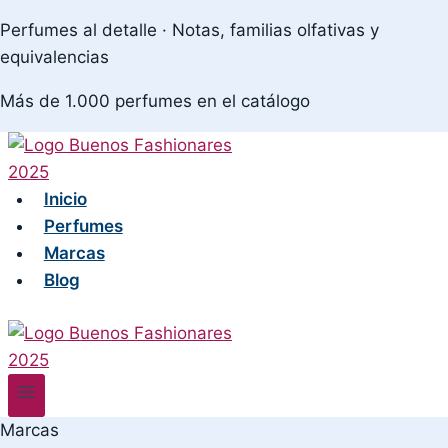
Skip
Perfumes al detalle · Notas, familias olfativas y
to
equivalencias
content
Más de 1.000 perfumes en el catálogo
Inicio
Perfumes
Marcas
Blog
Marcas