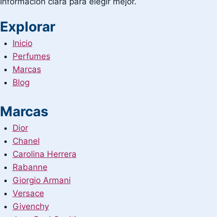
Información clara para elegir mejor.
Explorar
Inicio
Perfumes
Marcas
Blog
Marcas
Dior
Chanel
Carolina Herrera
Rabanne
Giorgio Armani
Versace
Givenchy