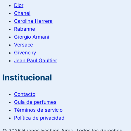
Dior
Chanel
Carolina Herrera
Rabanne
Giorgio Armani
Versace
Givenchy
Jean Paul Gaultier
Institucional
Contacto
Guía de perfumes
Términos de servicio
Política de privacidad
© 2026 Buenos Fashion Aires. Todos los derechos