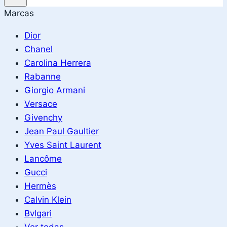
Marcas
Dior
Chanel
Carolina Herrera
Rabanne
Giorgio Armani
Versace
Givenchy
Jean Paul Gaultier
Yves Saint Laurent
Lancôme
Gucci
Hermès
Calvin Klein
Bvlgari