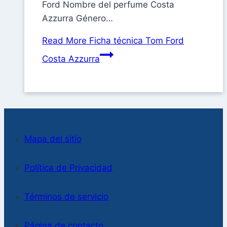
Ford Nombre del perfume Costa
Azzurra Género…
Read More
Ficha técnica Tom Ford
Costa Azzurra
Mapa del sitio
Política de Privacidad
Términos de servicio
Página de contacto