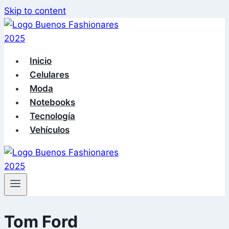
Skip to content
Inicio
Celulares
Moda
Notebooks
Tecnología
Vehículos
Tom Ford