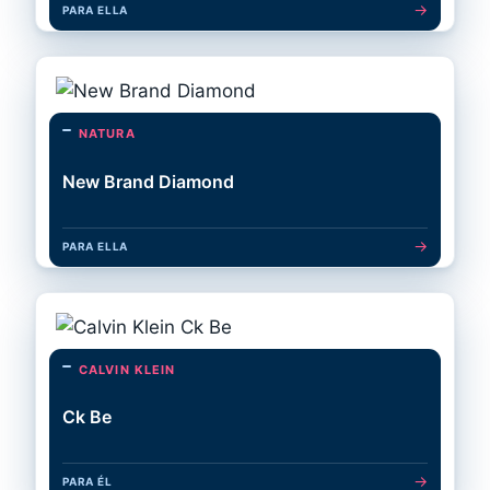
→
PARA ELLA
NATURA
New Brand Diamond
→
PARA ELLA
CALVIN KLEIN
Ck Be
→
PARA ÉL