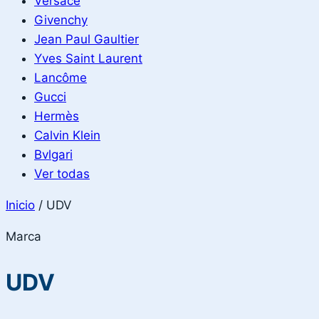
Versace
Givenchy
Jean Paul Gaultier
Yves Saint Laurent
Lancôme
Gucci
Hermès
Calvin Klein
Bvlgari
Ver todas
Inicio
/
UDV
Marca
UDV