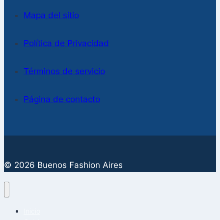
Mapa del sitio
Política de Privacidad
Términos de servicio
Página de contacto
© 2026 Buenos Fashion Aires
Inicio