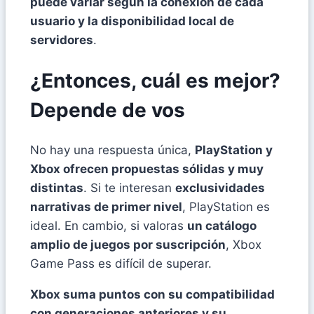
puede variar según la conexión de cada
usuario y la disponibilidad local de
servidores
.
¿Entonces, cuál es mejor?
Depende de vos
No hay una respuesta única,
PlayStation y
Xbox ofrecen propuestas sólidas y muy
distintas
. Si te interesan
exclusividades
narrativas de primer nivel
, PlayStation es
ideal. En cambio, si valoras
un catálogo
amplio de juegos por suscripción
, Xbox
Game Pass es difícil de superar.
Xbox suma puntos con su compatibilidad
con generaciones anteriores y su