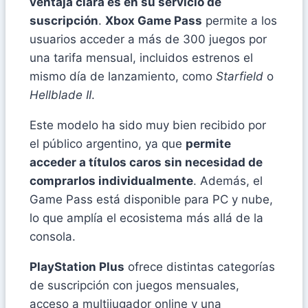
ventaja clara es en su servicio de
suscripción
.
Xbox Game Pass
permite a los
usuarios acceder a más de 300 juegos por
una tarifa mensual, incluidos estrenos el
mismo día de lanzamiento, como
Starfield
o
Hellblade II
.
Este modelo ha sido muy bien recibido por
el público argentino, ya que
permite
acceder a títulos caros sin necesidad de
comprarlos individualmente
. Además, el
Game Pass está disponible para PC y nube,
lo que amplía el ecosistema más allá de la
consola.
PlayStation Plus
ofrece distintas categorías
de suscripción con juegos mensuales,
acceso a multijugador online y una