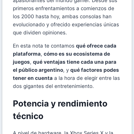
apasionantes del mundo gamer. Desde sus
primeros enfrentamientos a comienzos de
los 2000 hasta hoy, ambas consolas han
evolucionado y ofrecido experiencias únicas
que dividen opiniones.
En esta nota te contamos
qué ofrece cada
plataforma
,
cómo es su ecosistema de
juegos
,
qué ventajas tiene cada una para
el público argentino
, y
qué factores podes
tener en cuenta
a la hora de elegir entre las
dos gigantes del entretenimiento.
Potencia y rendimiento
técnico
A nivel de hardware, la Xbox Series X y la