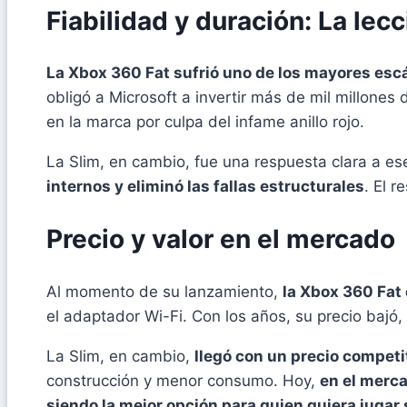
Fiabilidad y duración: La lec
La Xbox 360 Fat sufrió uno de los mayores escá
obligó a Microsoft a invertir más de mil millone
en la marca por culpa del infame anillo rojo.
La Slim, en cambio, fue una respuesta clara a e
internos y eliminó las fallas estructurales
. El 
Precio y valor en el mercado
Al momento de su lanzamiento,
la Xbox 360 Fat 
el adaptador Wi-Fi. Con los años, su precio bajó
La Slim, en cambio,
llegó con un precio competi
construcción y menor consumo. Hoy,
en el merc
siendo la mejor opción para quien quiera jugar 