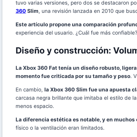
tuvo varias versiones, pero dos se destacaron po
360
Slim
, una revisión lanzada en 2010 que busc
Este artículo propone una comparación profun
experiencia del usuario. ¿Cuál fue más confiabl
Diseño y construcción: Volu
La Xbox 360 Fat tenía un diseño robusto, lige
momento fue criticada por su tamaño y peso
. 
En cambio,
la Xbox 360 Slim fue una apuesta cla
carcasa negra brillante que imitaba el estilo de
menos espacio.
La diferencia estética es notable, y en muchos
físico o la ventilación eran limitados.