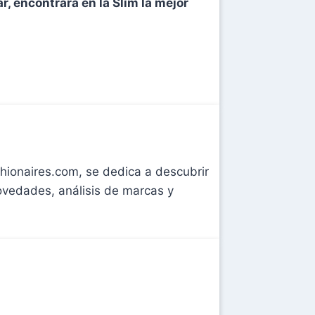
, encontrará en la Slim la mejor
shionaires.com, se dedica a descubrir
novedades, análisis de marcas y