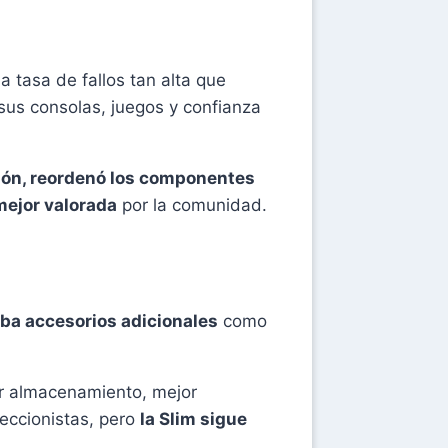
a tasa de fallos tan alta que
 sus consolas, juegos y confianza
ción, reordenó los componentes
mejor valorada
por la comunidad.
aba accesorios adicionales
como
r almacenamiento, mejor
leccionistas, pero
la Slim sigue