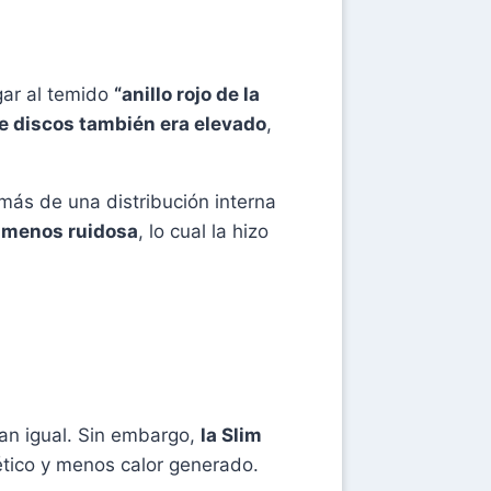
gar al temido
“anillo rojo de la
 de discos también era elevado
,
más de una distribución interna
y menos ruidosa
, lo cual la hizo
rían igual. Sin embargo,
la Slim
tico y menos calor generado.