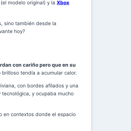
(el modelo original) y la
Xbox
s, sino también desde la
evante hoy?
rdan con cariño pero que en su
 brilloso tendía a acumular calor.
iviana, con bordes afilados y una
 y tecnológica, y ocupaba mucho
do en contextos donde el espacio