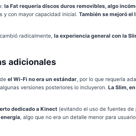
o:
la Fat requería discos duros removibles, algo incó
es y con mayor capacidad inicial.
También se mejoró el l
 cambió radicalmente,
la experiencia general con la Sl
as adicionales
nde
el Wi-Fi no era un estándar
, por lo que requería a
algunas versiones posteriores lo incluyeron.
La Slim, e
.
erto dedicado a Kinect
(evitando el uso de fuentes de 
energía
, algo que no era un detalle menor para usuari