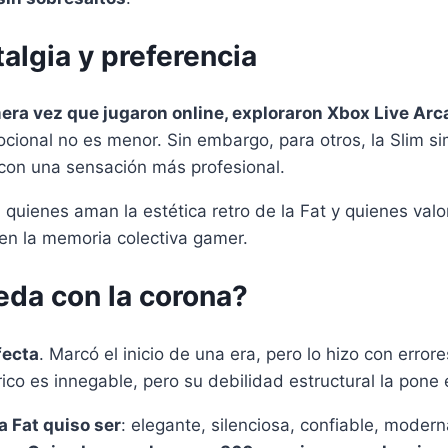
algia y preferencia
mera vez que jugaron online, exploraron Xbox Live Ar
cional no es menor. Sin embargo, para otros, la Slim si
 y con una sensación más profesional.
: quienes aman la estética retro de la Fat y quienes valor
en la memoria colectiva gamer.
eda con la corona?
fecta
. Marcó el inicio de una era, pero lo hizo con error
rico es innegable, pero su debilidad estructural la pone
la Fat quiso ser
: elegante, silenciosa, confiable, moder