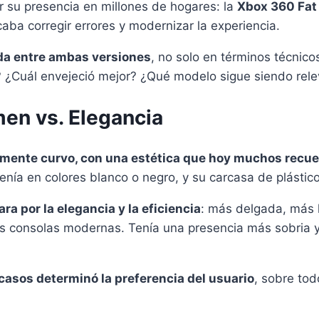
r su presencia en millones de hogares: la
Xbox 360 Fat
aba corregir errores y modernizar la experiencia.
da entre ambas versiones
, no solo en términos técnico
e? ¿Cuál envejeció mejor? ¿Qué modelo sigue siendo rel
men vs. Elegancia
ramente curvo, con una estética que hoy muchos recue
Venía en colores blanco o negro, y su carcasa de plástico
ra por la elegancia y la eficiencia
: más delgada, más l
 las consolas modernas. Tenía una presencia más sobria
 casos determinó la preferencia del usuario
, sobre to