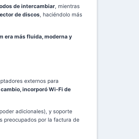
modos de intercambiar
, mientras
ector de discos
, haciéndolo más
im era más fluida, moderna y
daptadores externos para
n cambio, incorporó Wi-Fi de
poder adicionales), y soporte
os preocupados por la factura de