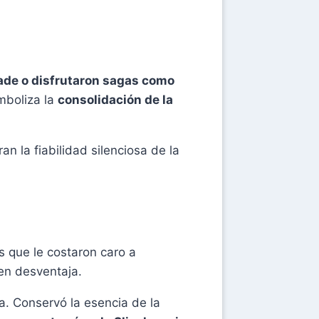
cade o disfrutaron sagas como
mboliza la
consolidación de la
an la fiabilidad silenciosa de la
es que le costaron caro a
 en desventaja.
na. Conservó la esencia de la