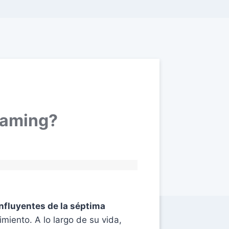
gaming?
nfluyentes de la séptima
miento. A lo largo de su vida,