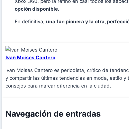
Xbox 360, pero la refinó en casi todos los aspec
opción disponible
.
En definitiva,
una fue pionera y la otra, perfecci
Ivan Moises Cantero
Ivan Moises Cantero es periodista, crítico de tenden
y compartir las últimas tendencias en moda, estilo y
consejos para marcar diferencia en la ciudad.
Navegación de entradas