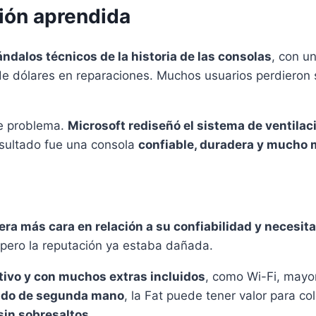
ción aprendida
ndalos técnicos de la historia de las consolas
, con un
s de dólares en reparaciones. Muchos usuarios perdieron
se problema.
Microsoft rediseñó el sistema de ventila
resultado fue una consola
confiable, duradera y mucho 
era más cara en relación a su confiabilidad y necesit
, pero la reputación ya estaba dañada.
tivo y con muchos extras incluidos
, como Wi-Fi, mayo
ado de segunda mano
, la Fat puede tener valor para co
sin sobresaltos
.