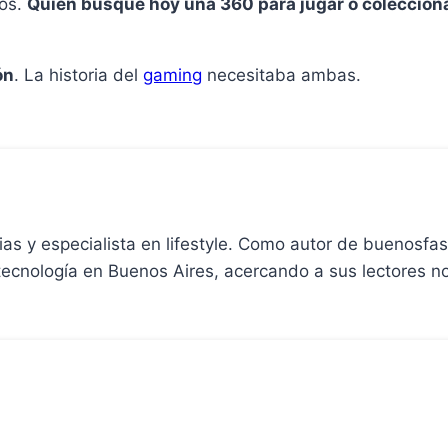
tos.
Quien busque hoy una 360 para jugar o coleccionar
ón
. La historia del
gaming
necesitaba ambas.
cias y especialista en lifestyle. Como autor de buenosfa
 tecnología en Buenos Aires, acercando a sus lectores 