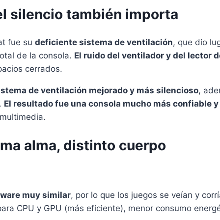
el silencio también importa
at fue su
deficiente sistema de ventilación
, que dio lu
otal de la consola.
El ruido del ventilador y del lector
acios cerrados.
istema de ventilación mejorado y más silencioso
, ade
.
El resultado fue una consola mucho más confiable 
 multimedia.
ma alma, distinto cuerpo
ware muy similar
, por lo que los juegos se veían y cor
p para CPU y GPU (más eficiente), menor consumo energé