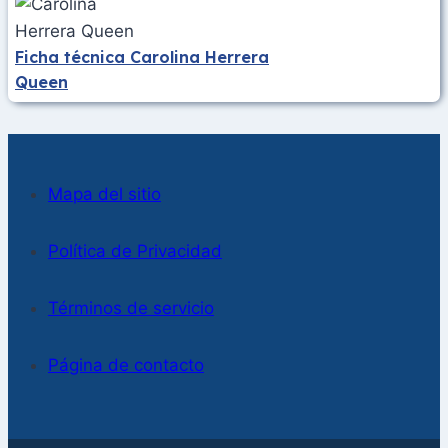
Ficha técnica Carolina Herrera
Queen
Mapa del sitio
Política de Privacidad
Términos de servicio
Página de contacto