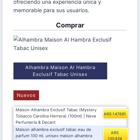
ofreciendo una experiencia única y
memorable para sus usuarios.
Comprar
Alhambra Maison Al Hambra
Exclusif Tabac Unisex
Nuevos
Maison Alhambra Exclusif Tabac (Mystery
ARS 147691
Tobacco Carolina Herrera) (100ml) | Neve
Perfumería & Decant
Maison alhambra exclusif tabac eau de
ARS
parfum 100 ml. unisex maison alhambra
130426