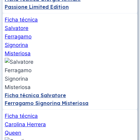
Passione Limited Edition
Ficha técnica
Salvatore
Ferragamo
Signorina
Misteriosa
Ficha técnica Salvatore
Ferragamo Signorina Misteriosa
Ficha técnica
Carolina Herrera
Queen