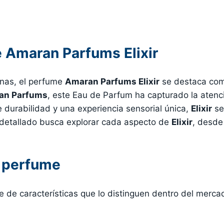
 Amaran Parfums Elixir
inas, el perfume
Amaran Parfums Elixir
se destaca como
an Parfums
, este Eau de Parfum ha capturado la aten
durabilidad y una experiencia sensorial única,
Elixir
se
s detallado busca explorar cada aspecto de
Elixir
, desde
l perfume
e de características que lo distinguen dentro del merc