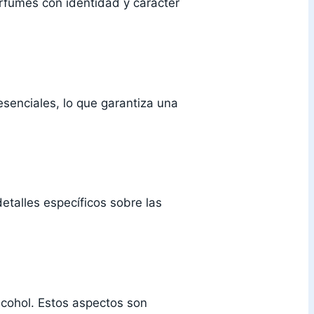
rfumes con identidad y carácter
senciales, lo que garantiza una
talles específicos sobre las
lcohol. Estos aspectos son