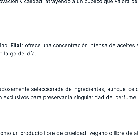
vación y calidad, atrayendo a un público que valora pe
lino,
Elixir
ofrece una concentración intensa de aceites e
 largo del día.
dosamente seleccionada de ingredientes, aunque los de
exclusivos para preservar la singularidad del perfume.
como un producto libre de crueldad, vegano o libre de a