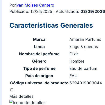
Por
Ivan Moises Cantero
Publicado: 12/24/2025
|
Actualizada:
03/09/2026
Características Generales
Marca
Amaran Parfums
Línea
kings & queens
Nombre del perfume
Elixir
Género
Hombre
Tipo de perfume
Eau de parfum
País de origen
EAU
Código universal de producto
6294019003044
Más detalles