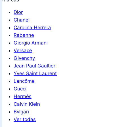
Dior
Chanel
Carolina Herrera
Rabanne
Giorgio Armani
Versace
Givenchy
Jean Paul Gaultier
Yves Saint Laurent
Lancôme
Gucci
Hermès
Calvin Klein
Bvlgari
Ver todas