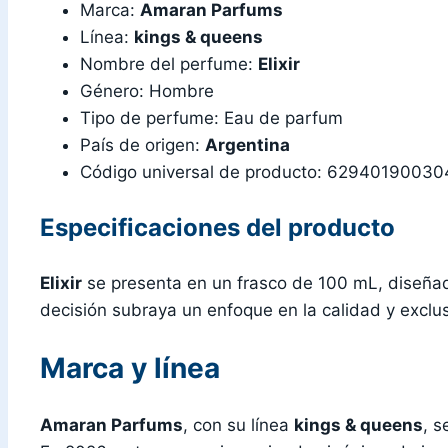
Marca:
Amaran Parfums
Línea:
kings & queens
Nombre del perfume:
Elixir
Género: Hombre
Tipo de perfume: Eau de parfum
País de origen:
Argentina
Código universal de producto: 6294019003
Especificaciones del producto
Elixir
se presenta en un frasco de 100 mL, diseñado
decisión subraya un enfoque en la calidad y exclu
Marca y línea
Amaran Parfums
, con su línea
kings & queens
, s