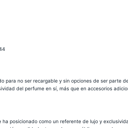
044
 para no ser recargable y sin opciones de ser parte de 
sividad del perfume en sí, más que en accesorios adicio
e ha posicionado como un referente de lujo y exclusivid