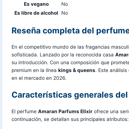
Es vegano
No
Es libre de alcohol
No
Reseña completa del perfume
En el competitivo mundo de las fragancias mascul
sofisticada. Lanzado por la reconocida casa
Amar
su introducción. Con una composición que promete 
premium en la línea
kings & queens
. Este análisi
en el mercado en 2026.
Características generales de
El perfume
Amaran Parfums Elixir
ofrece una seri
continuación, se detallan sus principales atributos: