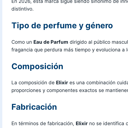
En 2026, esta marca sigue siendo sinónimo de inno
distintivo.
Tipo de perfume y género
Como un
Eau de Parfum
dirigido al público mascu
fragancia que perdura más tiempo y evoluciona a lo
Composición
La composición de
Elixir
es una combinación cuida
proporciones y componentes exactos se mantienen 
Fabricación
En términos de fabricación,
Elixir
no se identifica 