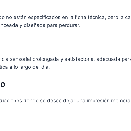
do no están especificados en la ficha técnica, pero la c
lanceada y diseñada para perdurar.
ia sensorial prolongada y satisfactoria, adecuada para
ca a lo largo del día.
so
ituaciones donde se desee dejar una impresión memorabl