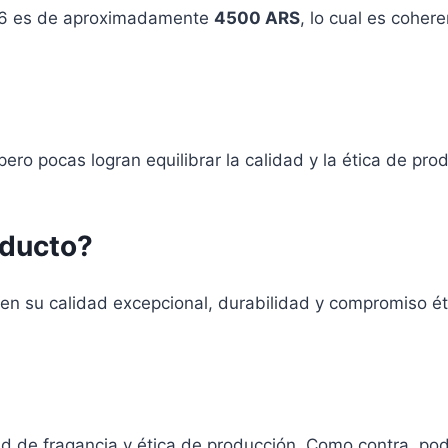
026 es de aproximadamente
4500 ARS
, lo cual es coher
ero pocas logran equilibrar la calidad y la ética de pr
oducto?
n su calidad excepcional, durabilidad y compromiso éti
ad de fragancia y ética de producción. Como contra, podr