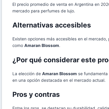
El precio promedio de venta en Argentina en 2
mercado para perfumes de lujo.
Alternativas accesibles
Existen opciones más accesibles en el mercado, p
como
Amaran Blossom
.
¿Por qué considerar este pr
La elección de
Amaran Blossom
se fundamenta e
en una opción destacada en el mercado actual.
Pros y contras
Entre los pros, se destacan su durabilidad, calid