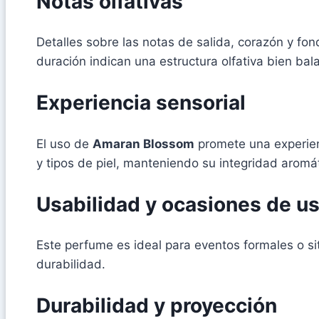
Notas olfativas
Detalles sobre las notas de salida, corazón y fon
duración indican una estructura olfativa bien ba
Experiencia sensorial
El uso de
Amaran Blossom
promete una experienc
y tipos de piel, manteniendo su integridad aromáti
Usabilidad y ocasiones de u
Este perfume es ideal para eventos formales o s
durabilidad.
Durabilidad y proyección