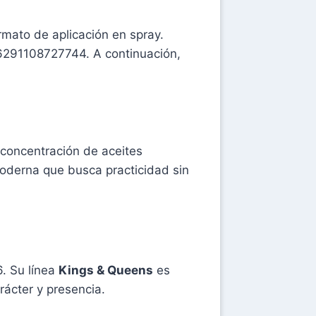
mato de aplicación en spray.
 6291108727744. A continuación,
 concentración de aceites
moderna que busca practicidad sin
. Su línea
Kings & Queens
es
rácter y presencia.