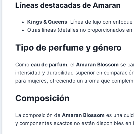
Líneas destacadas de Amaran
Kings & Queens
: Línea de lujo con enfoqu
Otras líneas (detalles no proporcionados en l
Tipo de perfume y género
Como
eau de parfum
, el
Amaran Blossom
se car
intensidad y durabilidad superior en comparació
para mujeres, ofreciendo un aroma que complemen
Composición
La composición de
Amaran Blossom
es una cuid
y componentes exactos no están disponibles en l