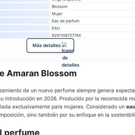
Blossom
Mujer
Eau de parfum
EAU
6291108727744
Más detalles
me Amaran Blossom
anzamiento de un nuevo perfume siempre genera expectati
u introducción en 2026. Producido por la reconocida 
eñada exclusivamente para mujeres. Considerado un
eau
mposición, sino también por su enfoque en la sostenibili
el perfume