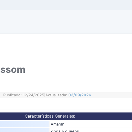
ossom
Publicado: 12/24/2025
|
Actualizada:
03/09/2026
Características Generales:
Amaran
kings & queens