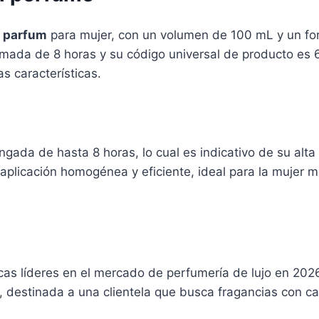
e parfum
para mujer, con un volumen de 100 mL y un for
imada de 8 horas y su código universal de producto es
 características.
ngada de hasta 8 horas, lo cual es indicativo de su alta
a aplicación homogénea y eficiente, ideal para la mujer 
s líderes en el mercado de perfumería de lujo en 2026
 destinada a una clientela que busca fragancias con ca