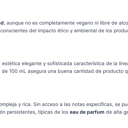
ad
, aunque no es completamente vegano ni libre de alco
conscientes del impacto ético y ambiental de los produ
 estética elegante y sofisticada característica de la lín
n de 100 mL asegura una buena cantidad de producto que 
mpleja y rica. Sin acceso a las notas específicas, se p
ón persistentes, típicas de los
eau de parfum
de alta g