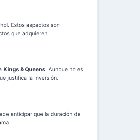
hol. Estos aspectos son
ctos que adquieren.
ea
Kings & Queens
. Aunque no es
justifica la inversión.
uede anticipar que la duración de
ama.