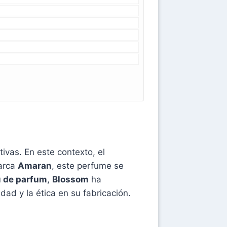
vas. En este contexto, el
marca
Amaran
, este perfume se
 de parfum
,
Blossom
ha
dad y la ética en su fabricación.