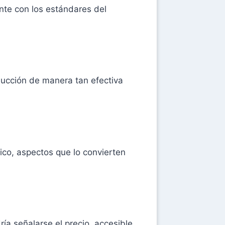
ente con los estándares del
oducción de manera tan efectiva
co, aspectos que lo convierten
ía señalarse el precio, accesible