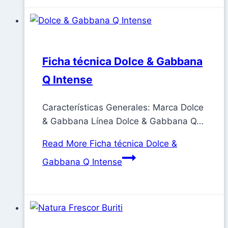
Ficha técnica Dolce & Gabbana
Q Intense
Características Generales: Marca Dolce
& Gabbana Línea Dolce & Gabbana Q…
Read More
Ficha técnica Dolce &
Gabbana Q Intense