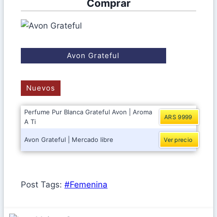
Comprar
Avon Grateful
Nuevos
Perfume Pur Blanca Grateful Avon | Aroma
ARS 9999
A Ti
Avon Grateful | Mercado libre
Ver precio
Post Tags:
#
Femenina