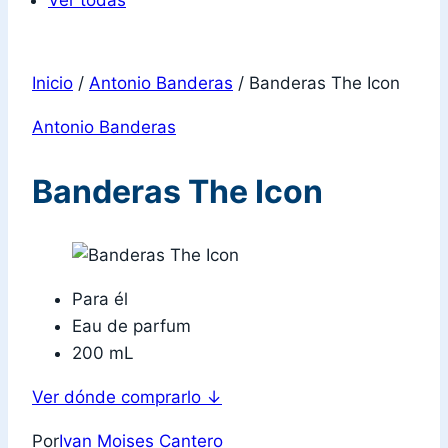
Ver todas
Inicio
/
Antonio Banderas
/
Banderas The Icon
Antonio Banderas
Banderas The Icon
Para él
Eau de parfum
200 mL
Ver dónde comprarlo
↓
Por
Ivan Moises Cantero