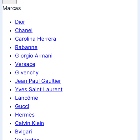
Marcas
Dior
Chanel
Carolina Herrera
Rabanne
Giorgio Armani
Versace
Givenchy
Jean Paul Gaultier
Yves Saint Laurent
Lancôme
Gucci
Hermès
Calvin Klein
Bvlgari