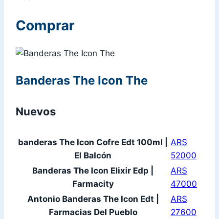
Comprar
Banderas The Icon The
Nuevos
banderas The Icon Cofre Edt 100ml |
ARS
El Balcón
52000
Banderas The Icon Elixir Edp |
ARS
Farmacity
47000
Antonio Banderas The Icon Edt |
ARS
Farmacias Del Pueblo
27600