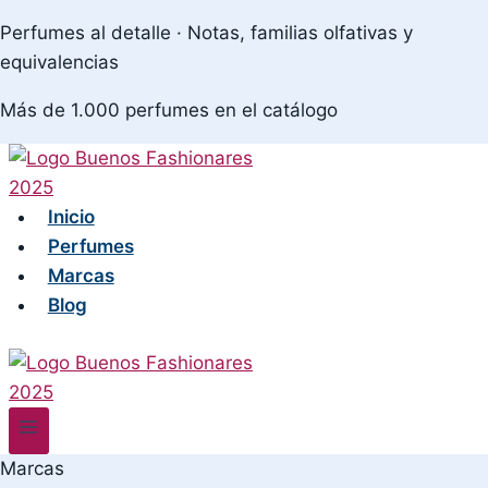
Skip
Perfumes al detalle · Notas, familias olfativas y
to
equivalencias
content
Más de 1.000 perfumes en el catálogo
Inicio
Perfumes
Marcas
Blog
Marcas