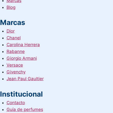
Marcas
Blog
Marcas
Dior
Chanel
Carolina Herrera
Rabanne
Giorgio Armani
Versace
Givenchy
Jean Paul Gaultier
Institucional
Contacto
Guía de perfumes