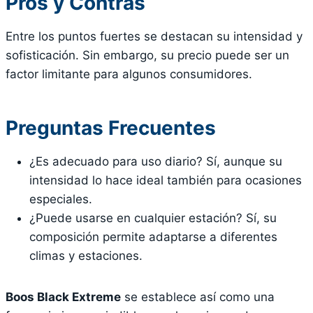
Pros y Contras
Entre los puntos fuertes se destacan su intensidad y
sofisticación. Sin embargo, su precio puede ser un
factor limitante para algunos consumidores.
Preguntas Frecuentes
¿Es adecuado para uso diario? Sí, aunque su
intensidad lo hace ideal también para ocasiones
especiales.
¿Puede usarse en cualquier estación? Sí, su
composición permite adaptarse a diferentes
climas y estaciones.
Boos Black Extreme
se establece así como una