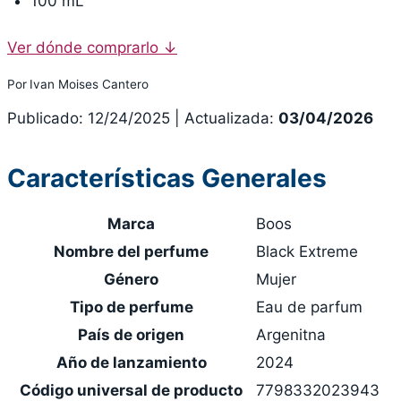
100 mL
Ver dónde comprarlo
↓
Por
Ivan Moises Cantero
Publicado: 12/24/2025
|
Actualizada:
03/04/2026
Características Generales
Marca
Boos
Nombre del perfume
Black Extreme
Género
Mujer
Tipo de perfume
Eau de parfum
País de origen
Argenitna
Año de lanzamiento
2024
Código universal de producto
7798332023943