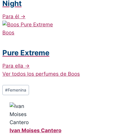
Night
Para él
→
Boos
Pure Extreme
Para ella
→
Ver todos los perfumes de Boos
Post
#
Femenina
Tags:
Ivan Moises Cantero