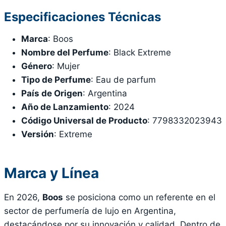
Especificaciones Técnicas
Marca
: Boos
Nombre del Perfume
: Black Extreme
Género
: Mujer
Tipo de Perfume
: Eau de parfum
País de Origen
: Argentina
Año de Lanzamiento
: 2024
Código Universal de Producto
: 7798332023943
Versión
: Extreme
Marca y Línea
En 2026,
Boos
se posiciona como un referente en el
sector de perfumería de lujo en Argentina,
destacándose por su innovación y calidad. Dentro de