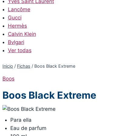
Yves Saint Laurent
Lancôme
Gucci
Hermès
Calvin Klein
Bvlgari
Ver todas
Inicio
/
Fichas
/
Boos Black Extreme
Boos
Boos Black Extreme
Para ella
Eau de parfum