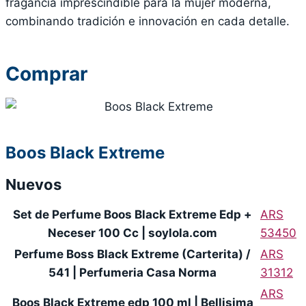
fragancia imprescindible para la mujer moderna,
combinando tradición e innovación en cada detalle.
Comprar
Boos Black Extreme
Nuevos
Set de Perfume Boos Black Extreme Edp +
ARS
Neceser 100 Cc | soylola.com
53450
Perfume Boss Black Extreme (Carterita) /
ARS
541 | Perfumeria Casa Norma
31312
ARS
Boos Black Extreme edp 100 ml | Bellisima