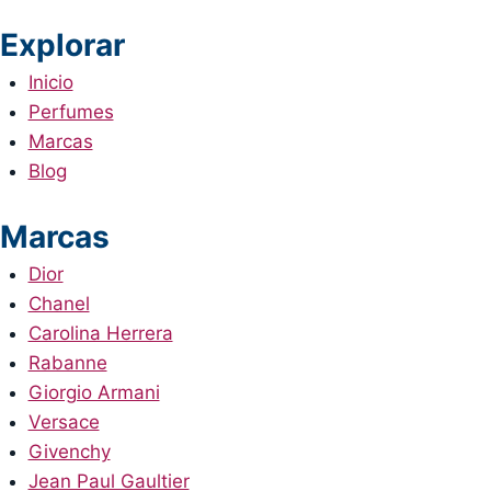
Explorar
Inicio
Perfumes
Marcas
Blog
Marcas
Dior
Chanel
Carolina Herrera
Rabanne
Giorgio Armani
Versace
Givenchy
Jean Paul Gaultier