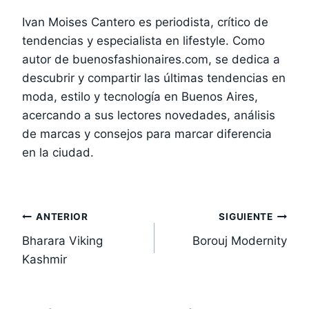
Ivan Moises Cantero es periodista, crítico de
tendencias y especialista en lifestyle. Como
autor de buenosfashionaires.com, se dedica a
descubrir y compartir las últimas tendencias en
moda, estilo y tecnología en Buenos Aires,
acercando a sus lectores novedades, análisis
de marcas y consejos para marcar diferencia
en la ciudad.
Navegación
ANTERIOR
SIGUIENTE
Bharara Viking
Borouj Modernity
de
Kashmir
entradas