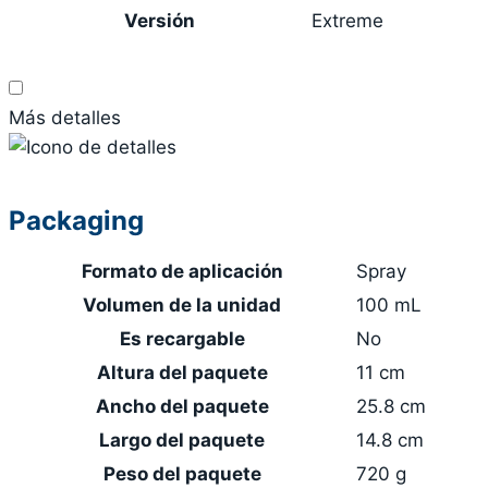
Versión
Extreme
Más detalles
Packaging
Formato de aplicación
Spray
Volumen de la unidad
100 mL
Es recargable
No
Altura del paquete
11 cm
Ancho del paquete
25.8 cm
Largo del paquete
14.8 cm
Peso del paquete
720 g