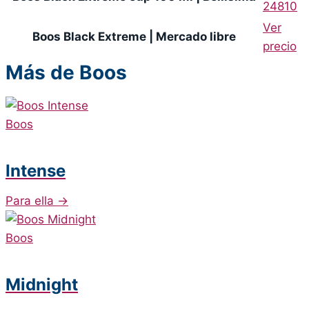
24810
Ver
Boos Black Extreme | Mercado libre
precio
Más de Boos
Boos
Intense
Para ella
→
Boos
Midnight