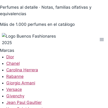
Skip
Perfumes al detalle · Notas, familias olfativas y
to
equivalencias
content
Más de 1.000 perfumes en el catálogo
Marcas
Dior
Chanel
Carolina Herrera
Rabanne
Giorgio Armani
Versace
Givenchy
Jean Paul Gaultier