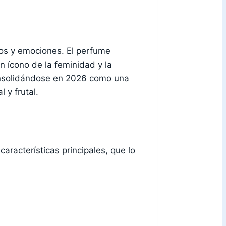
os y emociones. El perfume
 ícono de la feminidad y la
consolidándose en 2026 como una
 y frutal.
aracterísticas principales, que lo