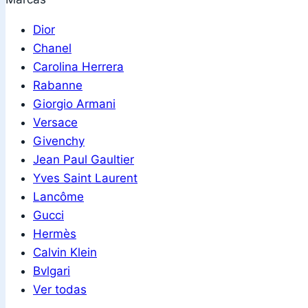
Dior
Chanel
Carolina Herrera
Rabanne
Giorgio Armani
Versace
Givenchy
Jean Paul Gaultier
Yves Saint Laurent
Lancôme
Gucci
Hermès
Calvin Klein
Bvlgari
Ver todas