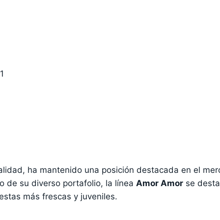
1
calidad, ha mantenido una posición destacada en el me
o de su diverso portafolio, la línea
Amor Amor
se destac
stas más frescas y juveniles.