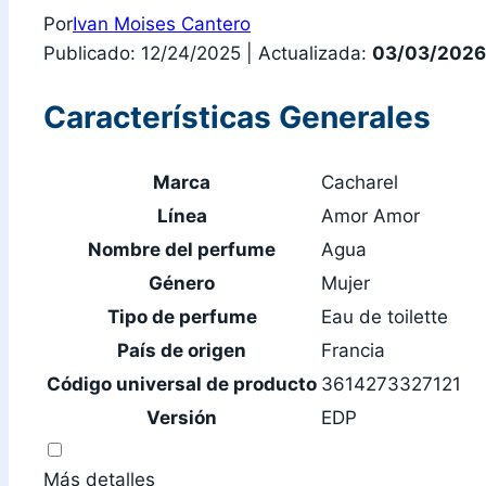
Por
Ivan Moises Cantero
Publicado: 12/24/2025
|
Actualizada:
03/03/2026
Características Generales
Marca
Cacharel
Línea
Amor Amor
Nombre del perfume
Agua
Género
Mujer
Tipo de perfume
Eau de toilette
País de origen
Francia
Código universal de producto
3614273327121
Versión
EDP
Más detalles