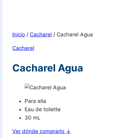
Inicio
/
Cacharel
/
Cacharel Agua
Cacharel
Cacharel Agua
Para ella
Eau de toilette
30 mL
Ver dónde comprarlo
↓