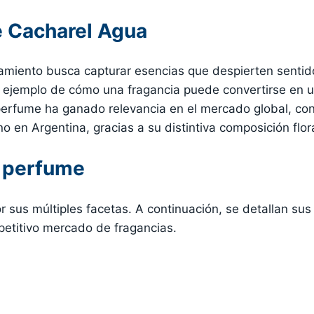
 Cacharel Agua
amiento busca capturar esencias que despierten sentid
 ejemplo de cómo una fragancia puede convertirse en un
 perfume ha ganado relevancia en el mercado global, 
 en Argentina, gracias a su distintiva composición floral
l perfume
sus múltiples facetas. A continuación, se detallan sus c
petitivo mercado de fragancias.