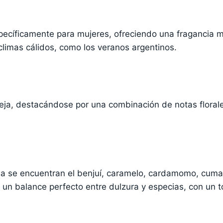
pecíficamente para mujeres, ofreciendo una fragancia 
climas cálidos, como los veranos argentinos.
eja, destacándose por una combinación de notas florale
ia se encuentran el benjuí, caramelo, cardamomo, cuma
ona un balance perfecto entre dulzura y especias, con u