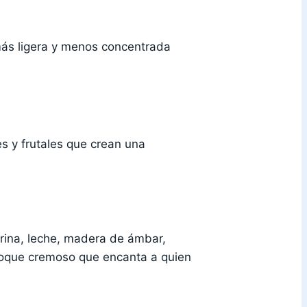
más ligera y menos concentrada
s y frutales que crean una
rina, leche, madera de ámbar,
n toque cremoso que encanta a quien