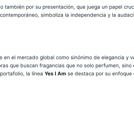
 también por su presentación, que juega un papel crucia
 y contemporáneo, simboliza la independencia y la audac
 en el mercado global como sinónimo de elegancia y v
doras que buscan fragancias que no solo perfumen, sin
ortafolio, la línea
Yes I Am
se destaca por su enfoque 