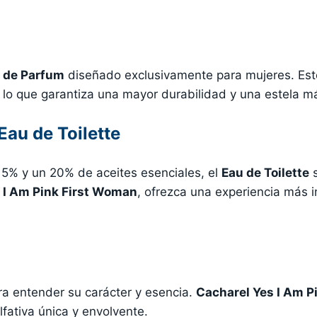
 de Parfum
diseñado exclusivamente para mujeres. Este
, lo que garantiza una mayor durabilidad y una estela 
Eau de Toilette
15% y un 20% de aceites esenciales, el
Eau de Toilette
s
 I Am Pink First Woman
, ofrezca una experiencia más i
a entender su carácter y esencia.
Cacharel Yes I Am P
lfativa única y envolvente.