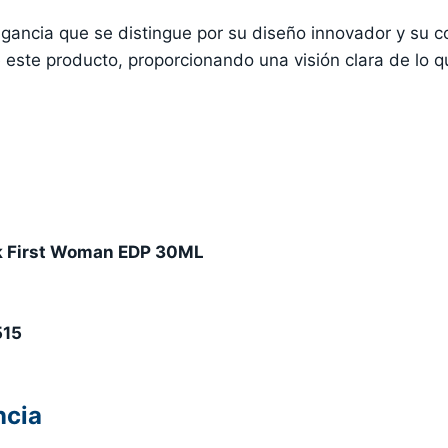
gancia que se distingue por su diseño innovador y su c
e este producto, proporcionando una visión clara de lo 
nk First Woman EDP 30ML
15
ncia