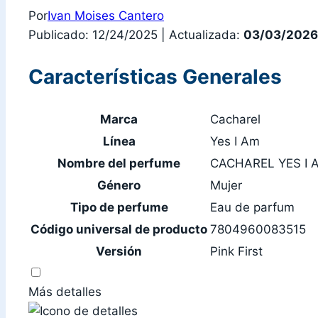
Por
Ivan Moises Cantero
Publicado: 12/24/2025
|
Actualizada:
03/03/2026
Características Generales
Marca
Cacharel
Línea
Yes I Am
Nombre del perfume
CACHAREL YES I 
Género
Mujer
Tipo de perfume
Eau de parfum
Código universal de producto
7804960083515
Versión
Pink First
Más detalles