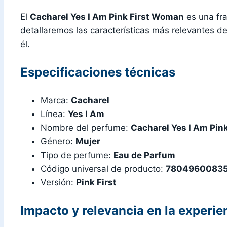
El
Cacharel Yes I Am Pink First Woman
es una fra
detallaremos las características más relevantes d
él.
Especificaciones técnicas
Marca:
Cacharel
Línea:
Yes I Am
Nombre del perfume:
Cacharel Yes I Am Pi
Género:
Mujer
Tipo de perfume:
Eau de Parfum
Código universal de producto:
78049600835
Versión:
Pink First
Impacto y relevancia en la experie