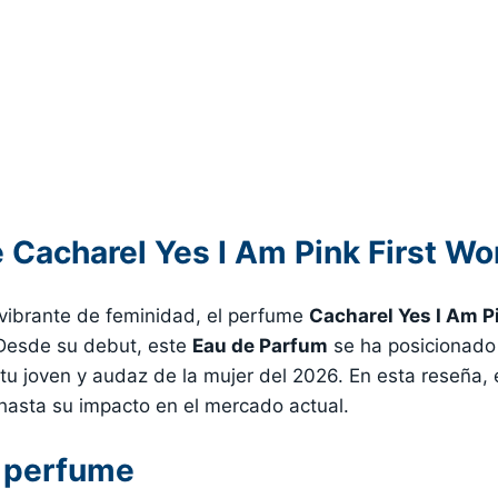
 Cacharel Yes I Am Pink First W
vibrante de feminidad, el perfume
Cacharel Yes I Am P
 Desde su debut, este
Eau de Parfum
se ha posicionado
itu joven y audaz de la mujer del 2026. En esta reseña
hasta su impacto en el mercado actual.
l perfume