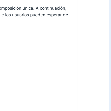
omposición única. A continuación,
que los usuarios pueden esperar de