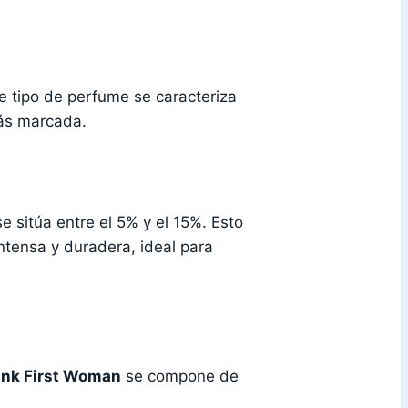
 tipo de perfume se caracteriza
más marcada.
e sitúa entre el 5% y el 15%. Esto
ntensa y duradera, ideal para
ink First Woman
se compone de