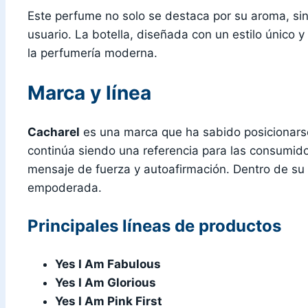
Este perfume no solo se destaca por su aroma, sino
usuario. La botella, diseñada con un estilo único
la perfumería moderna.
Marca y línea
Cacharel
es una marca que ha sabido posicionarse
continúa siendo una referencia para las consumi
mensaje de fuerza y autoafirmación. Dentro de su p
empoderada.
Principales líneas de productos
Yes I Am Fabulous
Yes I Am Glorious
Yes I Am Pink First