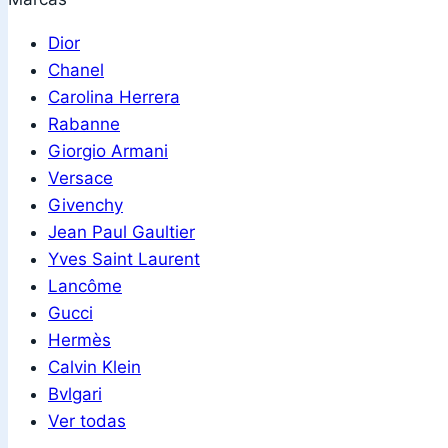
Dior
Chanel
Carolina Herrera
Rabanne
Giorgio Armani
Versace
Givenchy
Jean Paul Gaultier
Yves Saint Laurent
Lancôme
Gucci
Hermès
Calvin Klein
Bvlgari
Ver todas