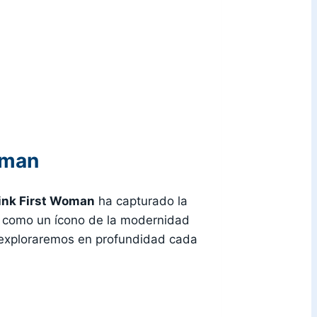
oman
ink First Woman
ha capturado la
 como un ícono de la modernidad
, exploraremos en profundidad cada