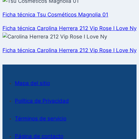
Ficha técnica Tsu Cosméticos Magnolia 01
Ficha técnica Carolina Herrera 212 Vip Rose I Love Ny
Ficha técnica Carolina Herrera 212 Vip Rose I Love Ny
Mapa del sitio
Política de Privacidad
Términos de servicio
Página de contacto