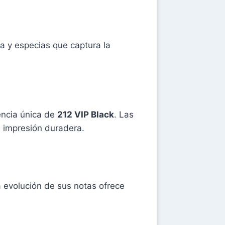
a y especias que captura la
iencia única de
212 VIP Black
. Las
a impresión duradera.
La evolución de sus notas ofrece