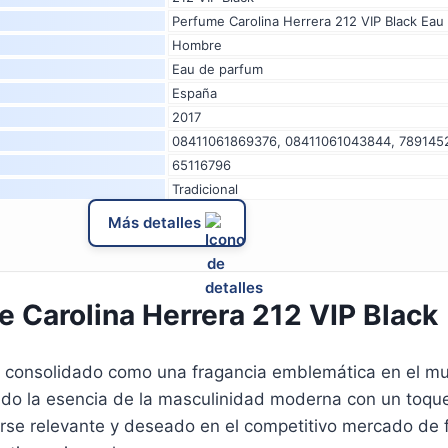
Perfume Carolina Herrera 212 VIP Black Eau
Hombre
Eau de parfum
España
2017
08411061869376, 08411061043844, 789145
65116796
Tradicional
Más detalles
 Carolina Herrera 212 VIP Black
 consolidado como una fragancia emblemática en el mu
o la esencia de la masculinidad moderna con un toque d
rse relevante y deseado en el competitivo mercado de 