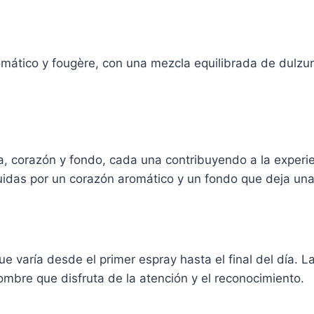
ático y fougère, con una mezcla equilibrada de dulzur
ida, corazón y fondo, cada una contribuyendo a la exper
uidas por un corazón aromático y un fondo que deja un
 que varía desde el primer espray hasta el final del día. 
hombre que disfruta de la atención y el reconocimiento.