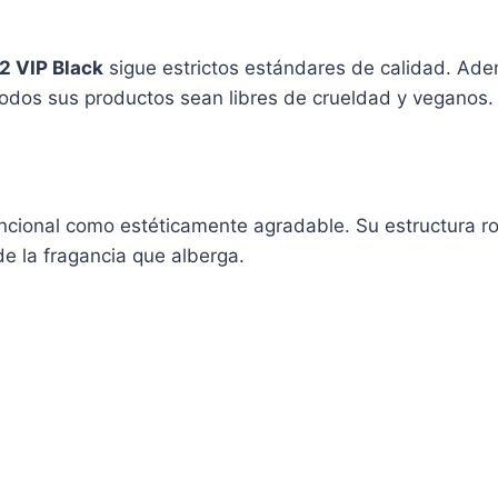
2 VIP Black
sigue estrictos estándares de calidad. Ad
 todos sus productos sean libres de crueldad y veganos.
ncional como estéticamente agradable. Su estructura r
de la fragancia que alberga.