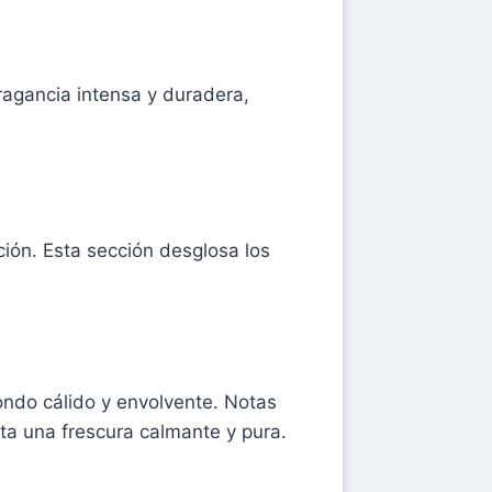
ragancia intensa y duradera,
ción. Esta sección desglosa los
ondo cálido y envolvente. Notas
rta una frescura calmante y pura.