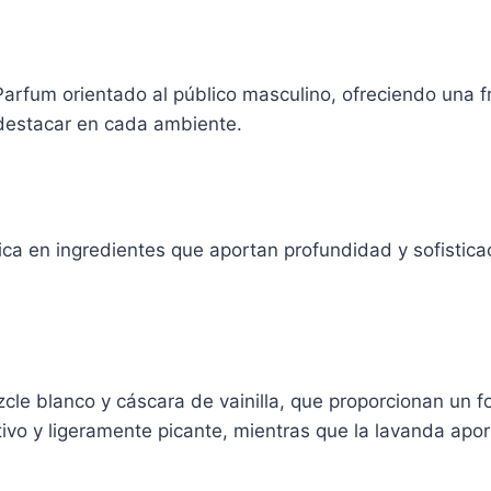
arfum orientado al público masculino, ofreciendo una f
destacar en cada ambiente.
ica en ingredientes que aportan profundidad y sofistica
cle blanco y cáscara de vainilla, que proporcionan un f
tivo y ligeramente picante, mientras que la lavanda apo