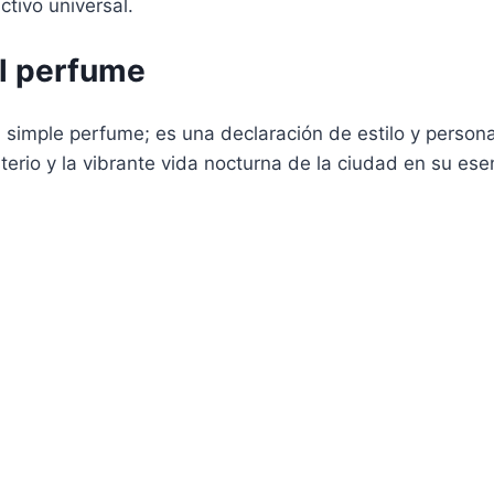
tivo universal.
el perfume
simple perfume; es una declaración de estilo y person
rio y la vibrante vida nocturna de la ciudad en su ese