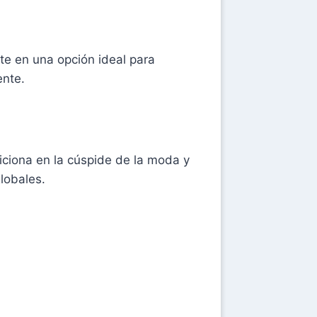
te en una opción ideal para
ente.
iciona en la cúspide de la moda y
lobales.