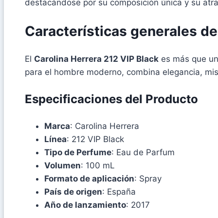
destacándose por su composición única y su atrac
Características generales d
El
Carolina Herrera 212 VIP Black
es más que un 
para el hombre moderno, combina elegancia, miste
Especificaciones del Producto
Marca
: Carolina Herrera
Línea
: 212 VIP Black
Tipo de Perfume
: Eau de Parfum
Volumen
: 100 mL
Formato de aplicación
: Spray
País de origen
: España
Año de lanzamiento
: 2017