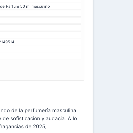
 de Parfum 50 ml masculino
2149514
ndo de la perfumería masculina.
e sofisticación y audacia. A lo
fragancias de 2025,