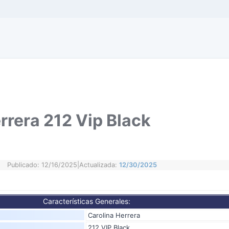
rrera 212 Vip Black
Publicado: 12/16/2025
|
Actualizada:
12/30/2025
Características Generales:
Carolina Herrera
212 VIP Black