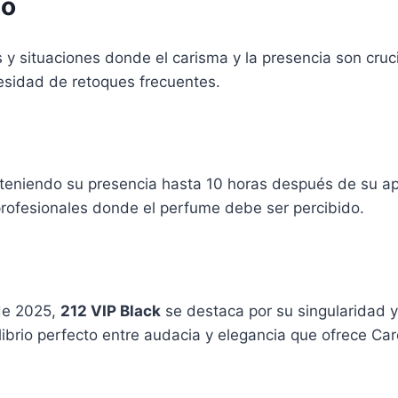
so
y situaciones donde el carisma y la presencia son cruci
esidad de retoques frecuentes.
eniendo su presencia hasta 10 horas después de su apl
profesionales donde el perfume debe ser percibido.
de 2025,
212 VIP Black
se destaca por su singularidad y
librio perfecto entre audacia y elegancia que ofrece Car