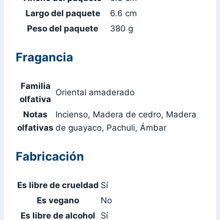
Largo del paquete
6.6 cm
Peso del paquete
380 g
Fragancia
Familia
Oriental amaderado
olfativa
Notas
Incienso, Madera de cedro, Madera
olfativas
de guayaco, Pachuli, Ámbar
Fabricación
Es libre de crueldad
Sí
Es vegano
No
Es libre de alcohol
Sí