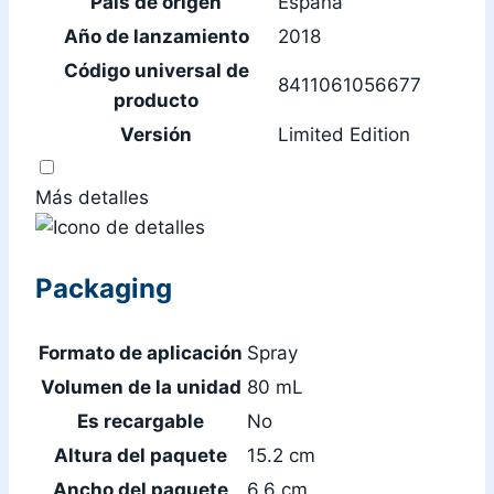
País de origen
España
Año de lanzamiento
2018
Código universal de
8411061056677
producto
Versión
Limited Edition
Más detalles
Packaging
Formato de aplicación
Spray
Volumen de la unidad
80 mL
Es recargable
No
Altura del paquete
15.2 cm
Ancho del paquete
6.6 cm