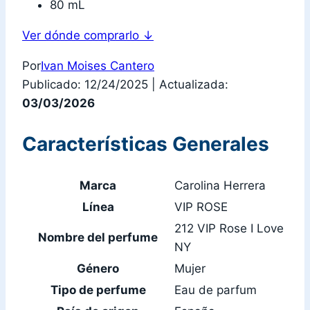
80 mL
Ver dónde comprarlo
↓
Por
Ivan Moises Cantero
Publicado: 12/24/2025
|
Actualizada:
03/03/2026
Características Generales
Marca
Carolina Herrera
Línea
VIP ROSE
212 VIP Rose I Love
Nombre del perfume
NY
Género
Mujer
Tipo de perfume
Eau de parfum