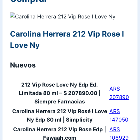
Carolina Herrera 212 Vip Rose I
Love Ny
Nuevos
212 Vip Rose Love Ny Edp Ed.
ARS
Limitada 80 ml – $ 207890.00 |
207890
Siempre Farmacias
Carolina Herrera 212 Vip Rosé I Love
ARS
Ny Edp 80 ml | Simplicity
147050
Carolina Herrera 212 Vip Rose Edp |
ARS
Fawaah.com
106929