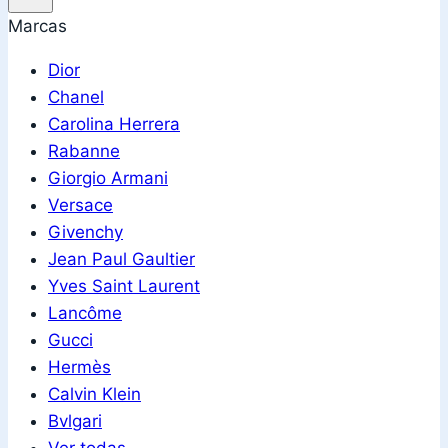
Marcas
Dior
Chanel
Carolina Herrera
Rabanne
Giorgio Armani
Versace
Givenchy
Jean Paul Gaultier
Yves Saint Laurent
Lancôme
Gucci
Hermès
Calvin Klein
Bvlgari