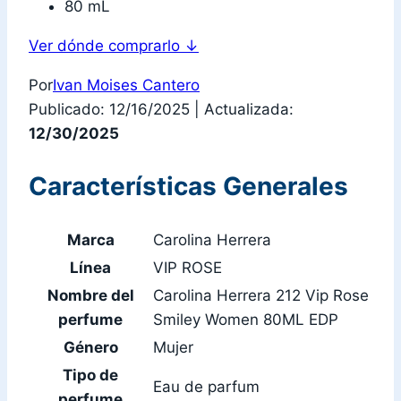
80 mL
Ver dónde comprarlo
↓
Por
Ivan Moises Cantero
Publicado: 12/16/2025
|
Actualizada:
12/30/2025
Características Generales
Marca
Carolina Herrera
Línea
VIP ROSE
Nombre del
Carolina Herrera 212 Vip Rose
perfume
Smiley Women 80ML EDP
Género
Mujer
Tipo de
Eau de parfum
perfume