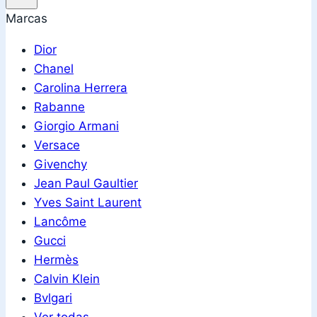
Marcas
Dior
Chanel
Carolina Herrera
Rabanne
Giorgio Armani
Versace
Givenchy
Jean Paul Gaultier
Yves Saint Laurent
Lancôme
Gucci
Hermès
Calvin Klein
Bvlgari