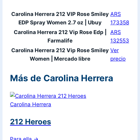
Carolina Herrera 212 VIP Rose Smiley
ARS
EDP Spray Women 2.7 oz | Ubuy
173358
Carolina Herrera 212 Vip Rose Edp |
ARS
Farmalife
132553
Carolina Herrera 212 Vip Rose Smiley
Ver
Women | Mercado libre
precio
Más de Carolina Herrera
Carolina Herrera
212 Heroes
Para ella
→