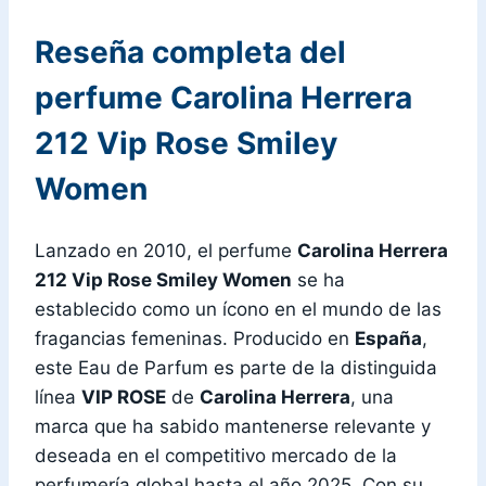
Reseña completa del
perfume Carolina Herrera
212 Vip Rose Smiley
Women
Lanzado en 2010, el perfume
Carolina Herrera
212 Vip Rose Smiley Women
se ha
establecido como un ícono en el mundo de las
fragancias femeninas. Producido en
España
,
este Eau de Parfum es parte de la distinguida
línea
VIP ROSE
de
Carolina Herrera
, una
marca que ha sabido mantenerse relevante y
deseada en el competitivo mercado de la
perfumería global hasta el año 2025. Con su