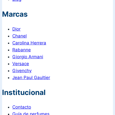
Marcas
Dior
Chanel
Carolina Herrera
Rabanne
Giorgio Armani
Versace
Givenchy
Jean Paul Gaultier
Institucional
Contacto
Guía de perfumes