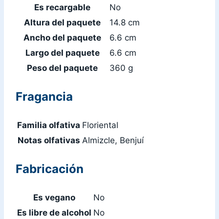
Es recargable
No
Altura del paquete
14.8 cm
Ancho del paquete
6.6 cm
Largo del paquete
6.6 cm
Peso del paquete
360 g
Fragancia
Familia olfativa
Floriental
Notas olfativas
Almizcle, Benjuí
Fabricación
Es vegano
No
Es libre de alcohol
No