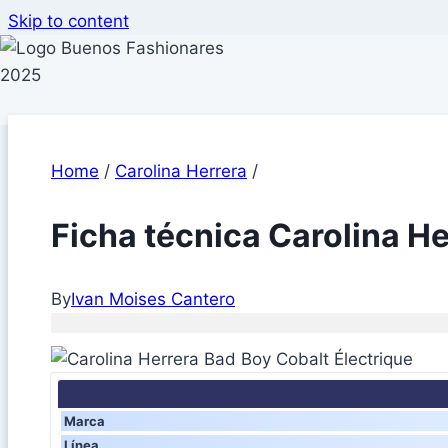
Skip to content
Home
/
Carolina Herrera
/
Ficha técnica Carolina He
By
Ivan Moises Cantero
Marca
Línea