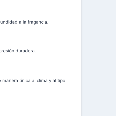
fundidad a la fragancia.
presión duradera.
 manera única al clima y al tipo