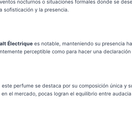
ntos nocturnos o situaciones formales donde se desea d
sofisticación y la presencia.
lt Électrique
es notable, manteniendo su presencia ha
ientemente perceptible como para hacer una declaración
 este perfume se destaca por su composición única y su
 en el mercado, pocas logran el equilibrio entre audacia