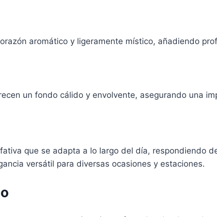
 corazón aromático y ligeramente místico, añadiendo pro
ofrecen un fondo cálido y envolvente, asegurando una im
fativa que se adapta a lo largo del día, respondiendo de
agancia versátil para diversas ocasiones y estaciones.
so