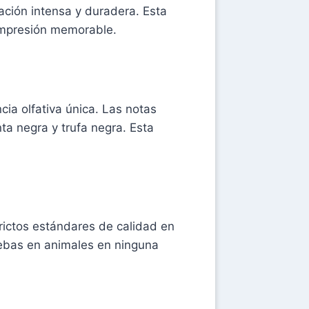
ción intensa y duradera. Esta
impresión memorable.
ia olfativa única. Las notas
ta negra y trufa negra. Esta
rictos estándares de calidad en
uebas en animales en ninguna