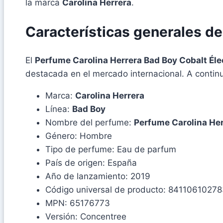
la marca
Carolina Herrera
.
Características generales d
El
Perfume Carolina Herrera Bad Boy Cobalt Éle
destacada en el mercado internacional. A continua
Marca:
Carolina Herrera
Línea:
Bad Boy
Nombre del perfume:
Perfume Carolina Her
Género: Hombre
Tipo de perfume: Eau de parfum
País de origen: España
Año de lanzamiento: 2019
Código universal de producto: 8411061027
MPN: 65176773
Versión: Concentree