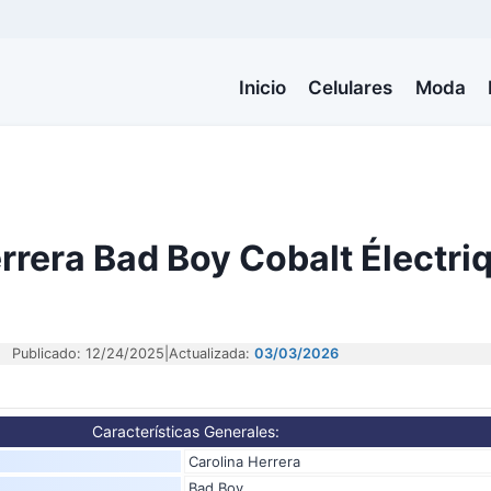
Inicio
Celulares
Moda
rrera Bad Boy Cobalt Électri
Publicado: 12/24/2025
|
Actualizada:
03/03/2026
Características Generales:
Carolina Herrera
Bad Boy