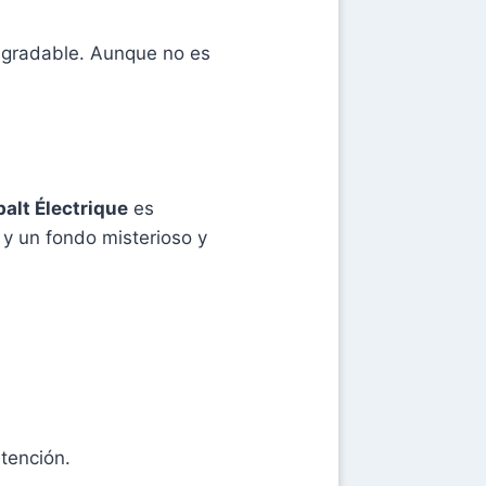
 agradable. Aunque no es
alt Électrique
es
y un fondo misterioso y
atención.