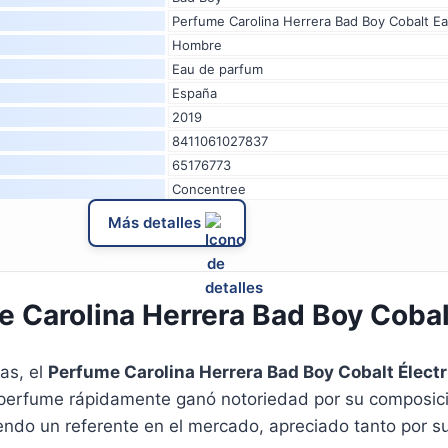
Perfume Carolina Herrera Bad Boy Cobalt Ea
Hombre
Eau de parfum
España
2019
8411061027837
65176773
Concentree
Más detalles
 Carolina Herrera Bad Boy Cobal
as, el
Perfume Carolina Herrera Bad Boy Cobalt Élect
perfume rápidamente ganó notoriedad por su composición
do un referente en el mercado, apreciado tanto por su 