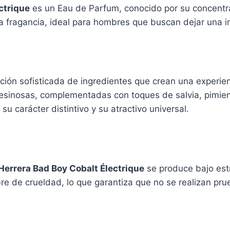
ctrique
es un Eau de Parfum, conocido por su concentra
la fragancia, ideal para hombres que buscan dejar una 
ón sofisticada de ingredientes que crean una experienc
 resinosas, complementadas con toques de salvia, pimien
su carácter distintivo y su atractivo universal.
Herrera Bad Boy Cobalt Électrique
se produce bajo est
re de crueldad, lo que garantiza que no se realizan pr