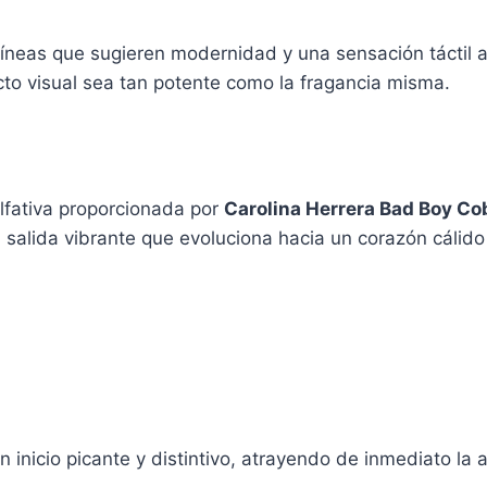
 líneas que sugieren modernidad y una sensación táctil
cto visual sea tan potente como la fragancia misma.
lfativa proporcionada por
Carolina Herrera Bad Boy Cob
lida vibrante que evoluciona hacia un corazón cálido 
 inicio picante y distintivo, atrayendo de inmediato la 