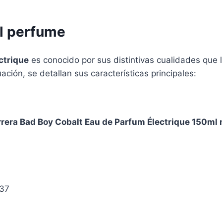
el perfume
ctrique
es conocido por sus distintivas cualidades que 
ción, se detallan sus características principales:
rera Bad Boy Cobalt Eau de Parfum Électrique 150ml
837