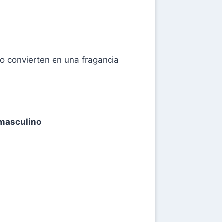
lo convierten en una fragancia
 masculino