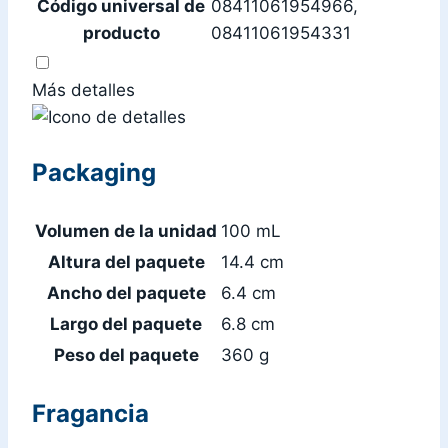
Código universal de
08411061954966,
producto
08411061954331
Más detalles
Packaging
Volumen de la unidad
100 mL
Altura del paquete
14.4 cm
Ancho del paquete
6.4 cm
Largo del paquete
6.8 cm
Peso del paquete
360 g
Fragancia