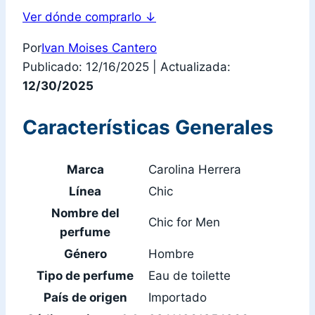
Ver dónde comprarlo
↓
Por
Ivan Moises Cantero
Publicado: 12/16/2025
|
Actualizada:
12/30/2025
Características Generales
Marca
Carolina Herrera
Línea
Chic
Nombre del
Chic for Men
perfume
Género
Hombre
Tipo de perfume
Eau de toilette
País de origen
Importado