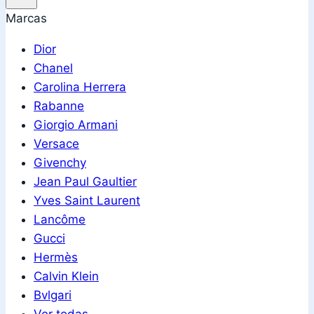
Marcas
Dior
Chanel
Carolina Herrera
Rabanne
Giorgio Armani
Versace
Givenchy
Jean Paul Gaultier
Yves Saint Laurent
Lancôme
Gucci
Hermès
Calvin Klein
Bvlgari