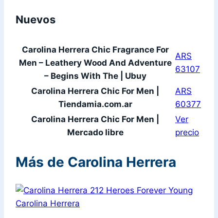
Nuevos
Carolina Herrera Chic Fragrance For
ARS
Men – Leathery Wood And Adventure
63107
– Begins With The | Ubuy
Carolina Herrera Chic For Men |
ARS
Tiendamia.com.ar
60377
Carolina Herrera Chic For Men |
Ver
Mercado libre
precio
Más de Carolina Herrera
Carolina Herrera