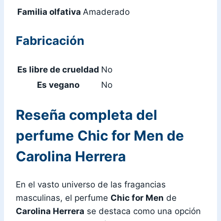
Familia olfativa
Amaderado
Fabricación
Es libre de crueldad
No
Es vegano
No
Reseña completa del
perfume Chic for Men de
Carolina Herrera
En el vasto universo de las fragancias
masculinas, el perfume
Chic for Men
de
Carolina Herrera
se destaca como una opción