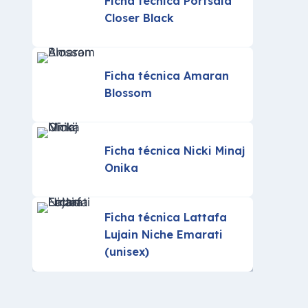
Ficha técnica Portsaid
Closer Black
Ficha técnica Amaran
Blossom
Ficha técnica Nicki Minaj
Onika
Ficha técnica Lattafa
Lujain Niche Emarati
(unisex)