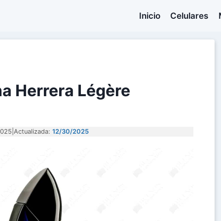
Inicio
Celulares
na Herrera Légère
2025
|
Actualizada:
12/30/2025