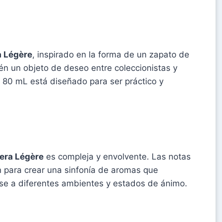
a Légère
, inspirado en la forma de un zapato de
ién un objeto de deseo entre coleccionistas y
e 80 mL está diseñado para ser práctico y
rera Légère
es compleja y envolvente. Las notas
n para crear una sinfonía de aromas que
ose a diferentes ambientes y estados de ánimo.