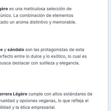
gère
es una meticulosa selección de
 único. La combinación de elementos
tado un aroma distintivo y memorable.
he
y
sándalo
son las protagonistas de esta
fecto entre lo dulce y lo exótico, lo cual es
usca destacar con sutileza y elegancia.
errera Légère
cumple con altos estándares de
crueldad y opciones veganas, lo que refleja el
idad y la ética empresarial.