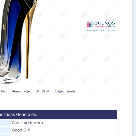
rísticas Generales:
Carolina Herrera
Good Girl