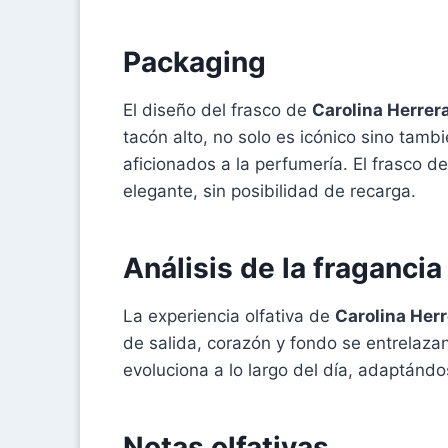
Packaging
El diseño del frasco de
Carolina Herrer
tacón alto, no solo es icónico sino tamb
aficionados a la perfumería. El frasco d
elegante, sin posibilidad de recarga.
Análisis de la fragancia
La experiencia olfativa de
Carolina Her
de salida, corazón y fondo se entrelaza
evoluciona a lo largo del día, adaptánd
Notas olfativas