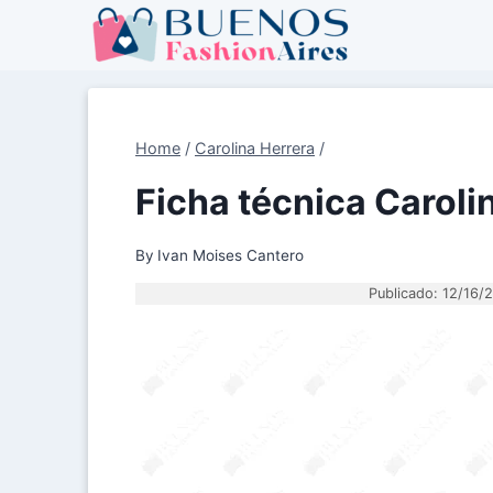
Skip
to
content
Home
/
Carolina Herrera
/
Ficha técnica Caroli
By
Ivan Moises Cantero
Publicado: 12/16/