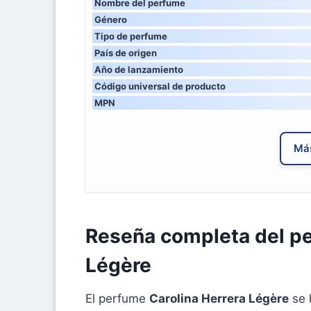
Nombre del perfume
Género
Tipo de perfume
País de origen
Año de lanzamiento
Código universal de producto
MPN
Más
Reseña completa del pe
Légère
El perfume
Carolina Herrera Légère
se 