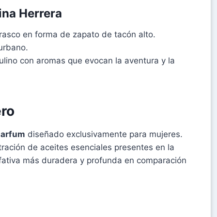
ina Herrera
frasco en forma de zapato de tacón alto.
 urbano.
ulino con aromas que evocan la aventura y la
ero
parfum
diseñado exclusivamente para mujeres.
tración de aceites esenciales presentes en la
olfativa más duradera y profunda en comparación