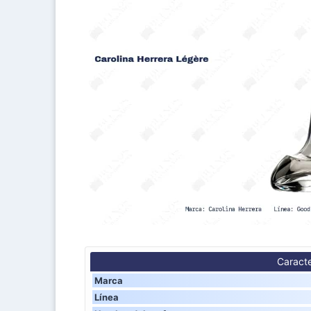
Caracte
Marca
Línea