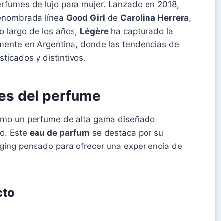
rfumes de lujo para mujer. Lanzado en 2018,
renombrada línea
Good Girl
de
Carolina Herrera
,
o largo de los años,
Légère
ha capturado la
lmente en Argentina, donde las tendencias de
ticados y distintivos.
les del perfume
omo un perfume de alta gama diseñado
no. Este
eau de parfum
se destaca por su
ging pensado para ofrecer una experiencia de
cto