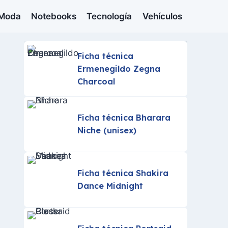
Moda
Notebooks
Tecnología
Vehículos
Ficha técnica
Ermenegildo Zegna
Charcoal
Ficha técnica Bharara
Niche (unisex)
Ficha técnica Shakira
Dance Midnight