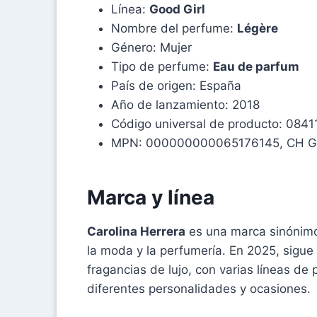
Línea:
Good Girl
Nombre del perfume:
Légère
Género: Mujer
Tipo de perfume:
Eau de parfum
País de origen: España
Año de lanzamiento: 2018
Código universal de producto: 08
MPN: 000000000065176145, CH G
Marca y línea
Carolina Herrera
es una marca sinónimo
la moda y la perfumería. En 2025, sigu
fragancias de lujo, con varias líneas d
diferentes personalidades y ocasiones.