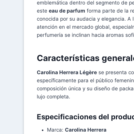
emblemática dentro del segmento de pe
este
eau de parfum
forma parte de la 
conocida por su audacia y elegancia. A l
atención en el mercado global, especia
perfumería se inclinan hacia aromas sofis
Características genera
Carolina Herrera Légère
se presenta c
específicamente para el público femeni
composición única y su diseño de packa
lujo completa.
Especificaciones del produ
Marca:
Carolina Herrera