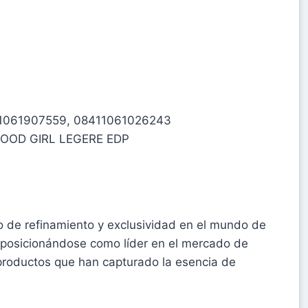
411061907559, 08411061026243
OOD GIRL LEGERE EDP
 de refinamiento y exclusividad en el mundo de
e posicionándose como líder en el mercado de
e productos que han capturado la esencia de