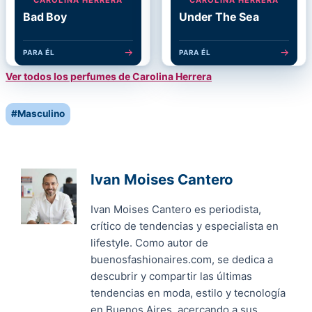
Bad Boy
Under The Sea
→
→
PARA ÉL
PARA ÉL
Ver todos los perfumes de Carolina Herrera
Post
#
Masculino
Tags:
Ivan Moises Cantero
Ivan Moises Cantero es periodista,
crítico de tendencias y especialista en
lifestyle. Como autor de
buenosfashionaires.com, se dedica a
descubrir y compartir las últimas
tendencias en moda, estilo y tecnología
en Buenos Aires, acercando a sus