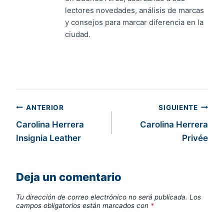
lectores novedades, análisis de marcas
y consejos para marcar diferencia en la
ciudad.
Navegación
ANTERIOR
SIGUIENTE
Carolina Herrera
Carolina Herrera
de
Insignia Leather
Privée
entradas
Deja un comentario
Tu dirección de correo electrónico no será publicada.
Los
campos obligatorios están marcados con
*