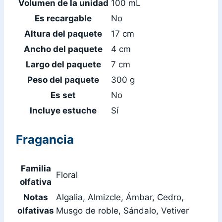
Volumen de la unidad
100 mL
Es recargable
No
Altura del paquete
17 cm
Ancho del paquete
4 cm
Largo del paquete
7 cm
Peso del paquete
300 g
Es set
No
Incluye estuche
Sí
Fragancia
Familia
Floral
olfativa
Notas
Algalia, Almizcle, Ámbar, Cedro,
olfativas
Musgo de roble, Sándalo, Vetiver