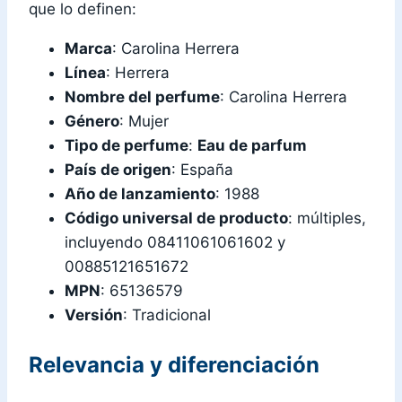
que lo definen:
Marca
: Carolina Herrera
Línea
: Herrera
Nombre del perfume
: Carolina Herrera
Género
: Mujer
Tipo de perfume
:
Eau de parfum
País de origen
: España
Año de lanzamiento
: 1988
Código universal de producto
: múltiples,
incluyendo 08411061061602 y
00885121651672
MPN
: 65136579
Versión
: Tradicional
Relevancia y diferenciación