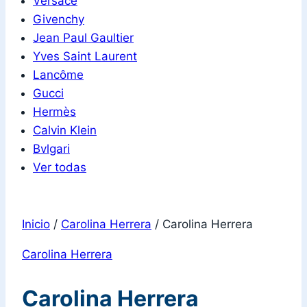
Versace
Givenchy
Jean Paul Gaultier
Yves Saint Laurent
Lancôme
Gucci
Hermès
Calvin Klein
Bvlgari
Ver todas
Inicio
/
Carolina Herrera
/
Carolina Herrera
Carolina Herrera
Carolina Herrera