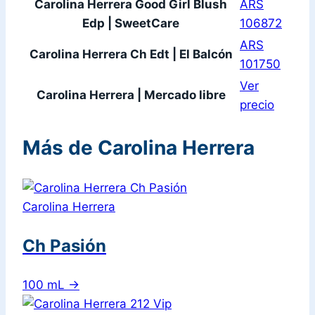
Carolina Herrera Good Girl Blush
ARS
Edp | SweetCare
106872
ARS
Carolina Herrera Ch Edt | El Balcón
101750
Ver
Carolina Herrera | Mercado libre
precio
Más de Carolina Herrera
Carolina Herrera
Ch Pasión
100 mL
→