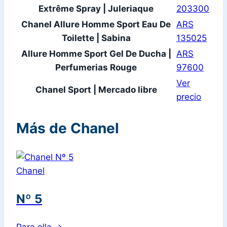
Extrême Spray | Juleriaque
203300
Chanel Allure Homme Sport Eau De
ARS
Toilette | Sabina
135025
Allure Homme Sport Gel De Ducha |
ARS
Perfumerias Rouge
97600
Ver
Chanel Sport | Mercado libre
precio
Más de Chanel
Chanel
Nº 5
Para ella
→