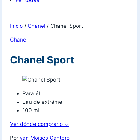
Ver todas
Inicio
/
Chanel
/
Chanel Sport
Chanel
Chanel Sport
Para él
Eau de extrême
100 mL
Ver dónde comprarlo
↓
Por
Ivan Moises Cantero