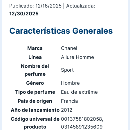
Publicado: 12/16/2025
|
Actualizada:
12/30/2025
Características Generales
Marca
Chanel
Línea
Allure Homme
Nombre del
Sport
perfume
Género
Hombre
Tipo de perfume
Eau de extrême
País de origen
Francia
Año de lanzamiento
2012
Código universal de
00137581802058,
producto
03145891235609