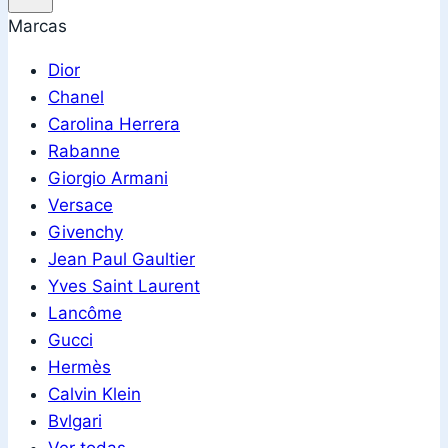
Marcas
Dior
Chanel
Carolina Herrera
Rabanne
Giorgio Armani
Versace
Givenchy
Jean Paul Gaultier
Yves Saint Laurent
Lancôme
Gucci
Hermès
Calvin Klein
Bvlgari