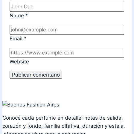
Name
*
Email
*
Website
Conocé cada perfume en detalle: notas de salida,
corazón y fondo, familia olfativa, duración y estela.
Información clara para elegir mejor.