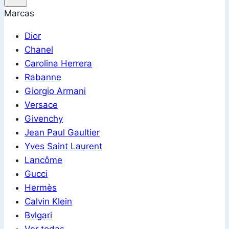
Marcas
Dior
Chanel
Carolina Herrera
Rabanne
Giorgio Armani
Versace
Givenchy
Jean Paul Gaultier
Yves Saint Laurent
Lancôme
Gucci
Hermès
Calvin Klein
Bvlgari