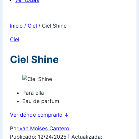
Ver todas
Inicio
/
Ciel
/
Ciel Shine
Ciel
Ciel Shine
Para ella
Eau de parfum
Ver dónde comprarlo
↓
Por
Ivan Moises Cantero
Publicado: 12/24/2025
|
Actualizada: