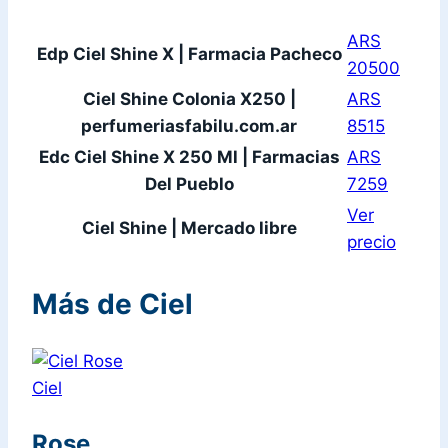
ARS
Edp Ciel Shine X | Farmacia Pacheco
20500
Ciel Shine Colonia X250 |
ARS
perfumeriasfabilu.com.ar
8515
Edc Ciel Shine X 250 Ml | Farmacias
ARS
Del Pueblo
7259
Ver
Ciel Shine | Mercado libre
precio
Más de Ciel
Ciel
Rose