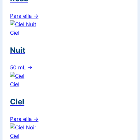
Para ella
→
Ciel
Nuit
50 mL
→
Ciel
Ciel
Para ella
→
Ciel