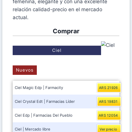
femenina, elegante y con una excelente
relación calidad-precio en el mercado
actual.
Comprar
Ciel
Nuevos
Ciel Magic Edp | Farmacity
ARS 21926
Ciel Crystal Edt | Farmacias Líder
ARS 19831
Ciel Edp | Farmacias Del Pueblo
ARS 12054
Ciel | Mercado libre
Ver precio