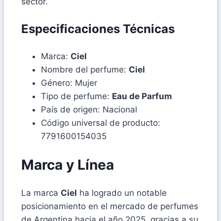
sector.
Especificaciones Técnicas
Marca:
Ciel
Nombre del perfume:
Ciel
Género: Mujer
Tipo de perfume:
Eau de Parfum
País de origen: Nacional
Código universal de producto:
7791600154035
Marca y Línea
La marca
Ciel
ha logrado un notable
posicionamiento en el mercado de perfumes
de Argentina hacia el año 2025, gracias a su