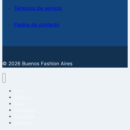
Términos de servicio
Página de contacto
© 2026 Buenos Fashion Aires
Inicio
Celulares
Moda
Notebooks
Tecnología
Vehículos