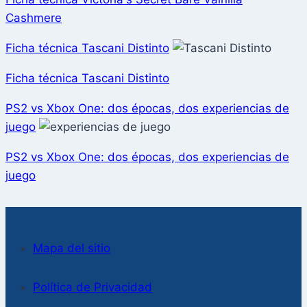
Cashmere
Ficha técnica Tascani Distinto
Ficha técnica Tascani Distinto
PS2 vs Xbox One: dos épocas, dos experiencias de
juego
PS2 vs Xbox One: dos épocas, dos experiencias de
juego
Mapa del sitio
Política de Privacidad