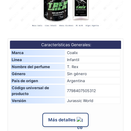
Características Generales:
Marca
Coalix
Línea
Infantil
Nombre del perfume
T. Rex
Género
Sin género
País de origen
Argentina
Código universal de
7798407505312
producto
Versión
Jurassic World
Más detalles