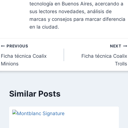
tecnología en Buenos Aires, acercando a
sus lectores novedades, análisis de
marcas y consejos para marcar diferencia
en la ciudad.
Navegación
PREVIOUS
NEXT
Ficha técnica Coalix
Ficha técnica Coalix
de
Minions
Trolls
entradas
Similar Posts