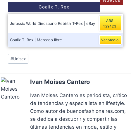
Nuevos
Coalix T. Rex
ARS
Jurassic World Dinosaurio Rebirth T-Rex | eBay
129423
Coalix T. Rex | Mercado libre
Ver precio
Post
#
Unisex
Tags:
Ivan Moises Cantero
Ivan Moises Cantero es periodista, crítico
de tendencias y especialista en lifestyle.
Como autor de buenosfashionaires.com,
se dedica a descubrir y compartir las
últimas tendencias en moda, estilo y