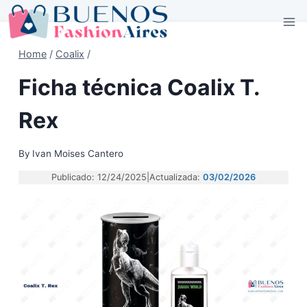
Skip
to
content
Home
/
Coalix
/
Ficha técnica Coalix T.
Rex
By
Ivan Moises Cantero
Publicado: 12/24/2025
|
Actualizada:
03/02/2026