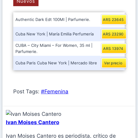
Nuevos
Authentic Dark Edt 100Ml | Parfumerie.
ARS 23645
Cuba New York | María Emilia Perfumería
ARS 23290
CUBA – City Miami – For Women, 35 ml |
ARS 13974
Parfumerie.
Cuba Paris Cuba New York | Mercado libre
Ver precio
Post Tags:
#
Femenina
Ivan Moises Cantero
Ivan Moises Cantero es periodista, crítico de