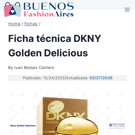
Skip
to
content
Home
/
Fichas
/
Ficha técnica DKNY
Golden Delicious
By
Ivan Moises Cantero
Publicado: 12/24/2025
|
Actualizada:
02/27/2026