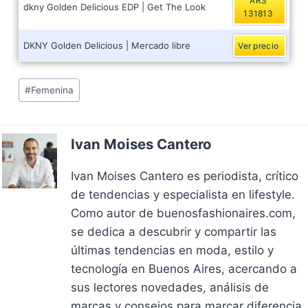
ARS
dkny Golden Delicious EDP | Get The Look
131813
DKNY Golden Delicious | Mercado libre
Ver precio
Post
#
Femenina
Tags:
Ivan Moises Cantero
Ivan Moises Cantero es periodista, crítico
de tendencias y especialista en lifestyle.
Como autor de buenosfashionaires.com,
se dedica a descubrir y compartir las
últimas tendencias en moda, estilo y
tecnología en Buenos Aires, acercando a
sus lectores novedades, análisis de
marcas y consejos para marcar diferencia