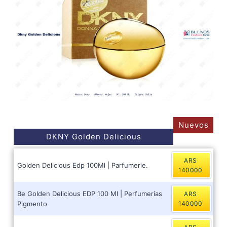
Nuevos
DKNY Golden Delicious
ARS
Golden Delicious Edp 100Ml | Parfumerie.
140000
Be Golden Delicious EDP 100 Ml | Perfumerías
ARS
Pigmento
140000