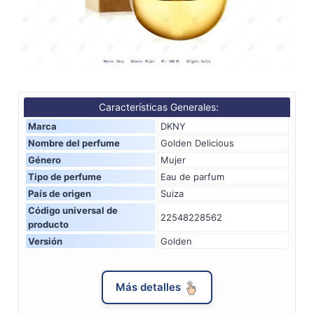
Características Generales:
Marca
DKNY
Nombre del perfume
Golden Delicious
Género
Mujer
Tipo de perfume
Eau de parfum
País de origen
Suiza
Código universal de
22548228562
producto
Versión
Golden
Más detalles