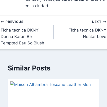
en la ciudad.
Navegación
PREVIOUS
NEXT
Ficha técnica DKNY
Ficha técnica DKNY
de
Donna Karan Be
Nectar Love
entradas
Tempted Eau So Blush
Similar Posts