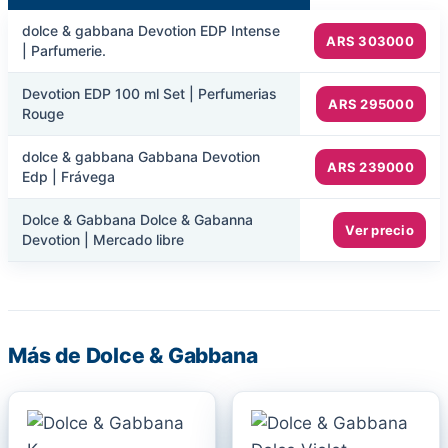
dolce & gabbana Devotion EDP Intense
ARS 303000
| Parfumerie.
Devotion EDP 100 ml Set | Perfumerias
ARS 295000
Rouge
dolce & gabbana Gabbana Devotion
ARS 239000
Edp | Frávega
Dolce & Gabbana Dolce & Gabanna
Ver precio
Devotion | Mercado libre
Más de Dolce & Gabbana