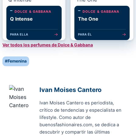
DOLCE & GABBANA
DOLCE & GABBANA
Q Intense
The One
→
→
PARA ELLA
PARA ÉL
Ver todos los perfumes de Dolce & Gabbana
Post
#
Femenina
Tags:
Ivan Moises Cantero
Ivan Moises Cantero es periodista,
crítico de tendencias y especialista en
lifestyle. Como autor de
buenosfashionaires.com, se dedica a
descubrir y compartir las últimas