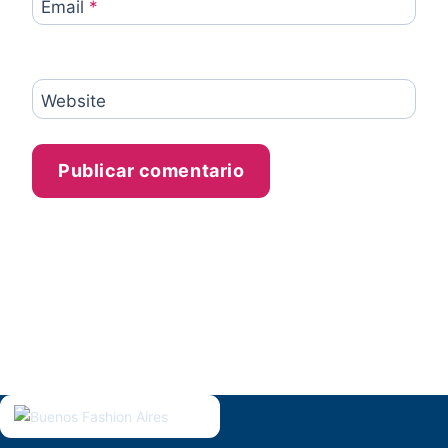
Email
*
Website