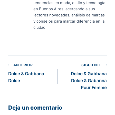
tendencias en moda, estilo y tecnología
en Buenos Aires, acercando a sus
lectores novedades, análisis de marcas
y consejos para marcar diferencia en la
ciudad.
Navegación
ANTERIOR
SIGUIENTE
Dolce & Gabbana
Dolce & Gabbana
de
Dolce
Dolce & Gabanna
entradas
Pour Femme
Deja un comentario