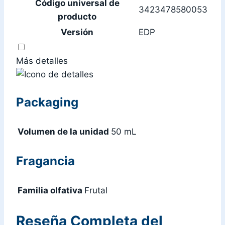
Código universal de
3423478580053
producto
Versión
EDP
Más detalles
Packaging
Volumen de la unidad
50 mL
Fragancia
Familia olfativa
Frutal
Reseña Completa del