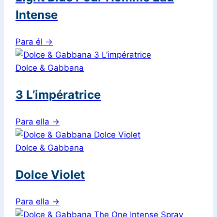
Intense
Para él
→
Dolce & Gabbana
3 L’impératrice
Para ella
→
Dolce & Gabbana
Dolce Violet
Para ella
→