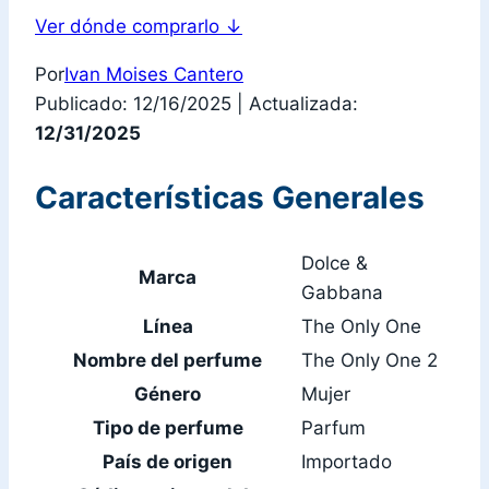
Ver dónde comprarlo
↓
Por
Ivan Moises Cantero
Publicado: 12/16/2025
|
Actualizada:
12/31/2025
Características Generales
Dolce &
Marca
Gabbana
Línea
The Only One
Nombre del perfume
The Only One 2
Género
Mujer
Tipo de perfume
Parfum
País de origen
Importado