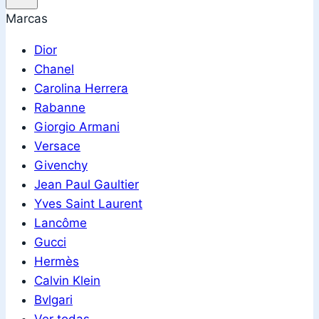
Marcas
Dior
Chanel
Carolina Herrera
Rabanne
Giorgio Armani
Versace
Givenchy
Jean Paul Gaultier
Yves Saint Laurent
Lancôme
Gucci
Hermès
Calvin Klein
Bvlgari