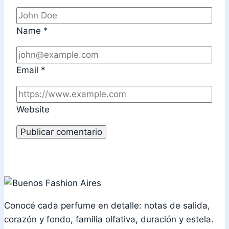
Name
*
Email
*
Website
Conocé cada perfume en detalle: notas de salida,
corazón y fondo, familia olfativa, duración y estela.