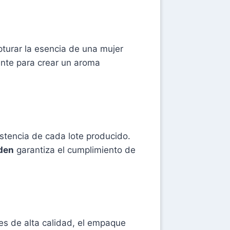
apturar la esencia de una mujer
ente para crear un aroma
stencia de cada lote producido.
den
garantiza el cumplimiento de
les de alta calidad, el empaque