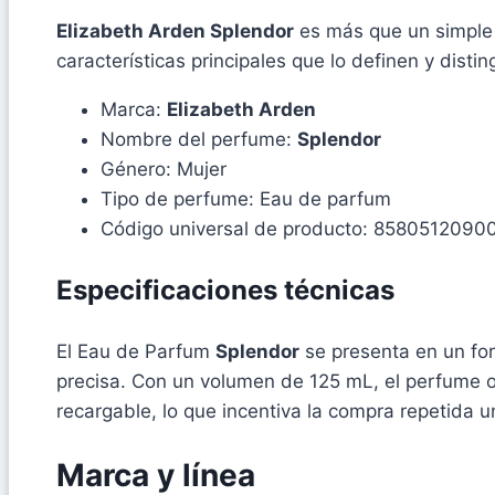
Elizabeth Arden Splendor
es más que un simple p
características principales que lo definen y disti
Marca:
Elizabeth Arden
Nombre del perfume:
Splendor
Género: Mujer
Tipo de perfume: Eau de parfum
Código universal de producto: 8580512090
Especificaciones técnicas
El Eau de Parfum
Splendor
se presenta en un for
precisa. Con un volumen de 125 mL, el perfume o
recargable, lo que incentiva la compra repetida u
Marca y línea