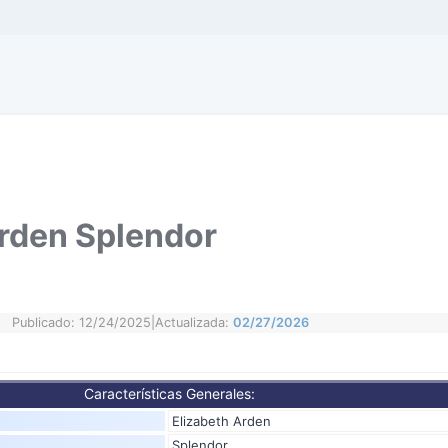
Arden Splendor
Publicado: 12/24/2025
|
Actualizada:
02/27/2026
Características Generales:
Elizabeth Arden
Splendor