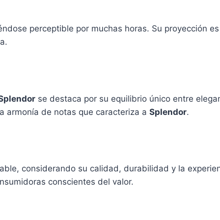
éndose perceptible por muchas horas. Su proyección es
a.
Splendor
se destaca por su equilibrio único entre elega
la armonía de notas que caracteriza a
Splendor
.
able, considerando su calidad, durabilidad y la experien
nsumidoras conscientes del valor.