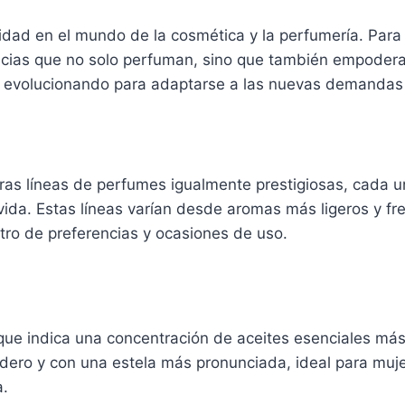
idad en el mundo de la cosmética y la perfumería. Para
ancias que no solo perfuman, sino que también empoder
a evolucionando para adaptarse a las nuevas demandas 
ras líneas de perfumes igualmente prestigiosas, cada 
 vida. Estas líneas varían desde aromas más ligeros y f
tro de preferencias y ocasiones de uso.
ue indica una concentración de aceites esenciales más 
radero y con una estela más pronunciada, ideal para mu
a.