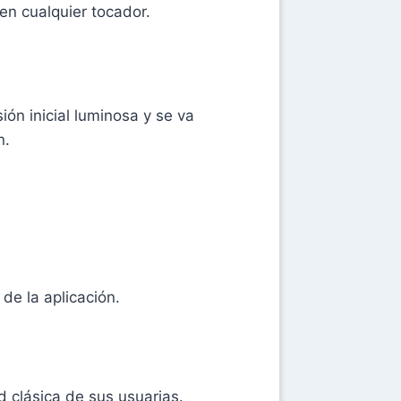
en cualquier tocador.
ón inicial luminosa y se va
n.
de la aplicación.
d clásica de sus usuarias.