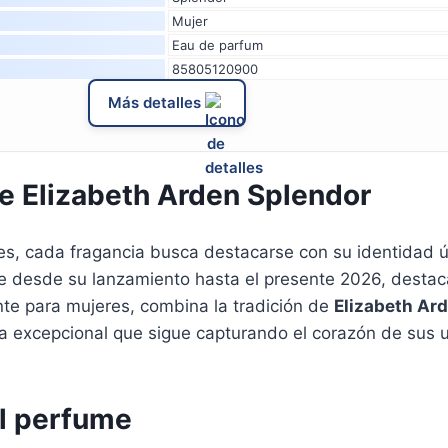
Mujer
Eau de parfum
85805120900
Más detalles
e Elizabeth Arden Splendor
s, cada fragancia busca destacarse con su identidad ún
 desde su lanzamiento hasta el presente 2026, destacá
te para mujeres, combina la tradición de
Elizabeth Ar
va excepcional que sigue capturando el corazón de sus 
el perfume