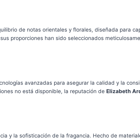
uilibrio de notas orientales y florales, diseñada para c
 y sus proporciones han sido seleccionados meticulosam
nologías avanzadas para asegurar la calidad y la consi
iones no está disponible, la reputación de
Elizabeth Ar
ncia y la sofisticación de la fragancia. Hecho de materia