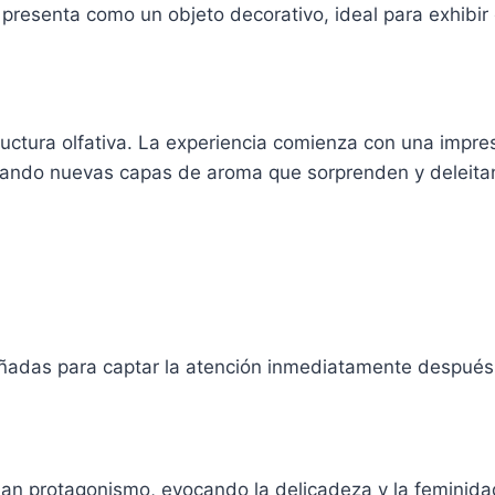
 presenta como un objeto decorativo, ideal para exhibir 
uctura olfativa. La experiencia comienza con una impresi
velando nuevas capas de aroma que sorprenden y deleita
eñadas para captar la atención inmediatamente después 
oman protagonismo, evocando la delicadeza y la feminida