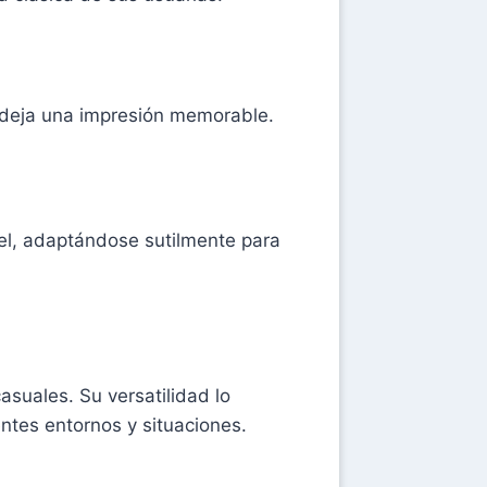
y deja una impresión memorable.
piel, adaptándose sutilmente para
uales. Su versatilidad lo
ntes entornos y situaciones.