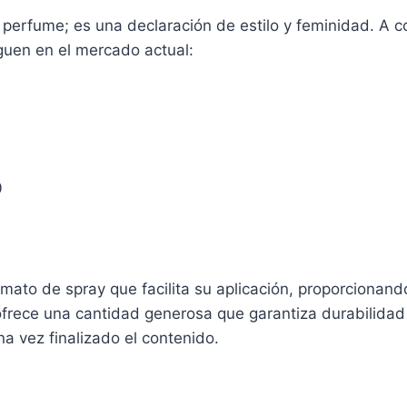
erfume; es una declaración de estilo y feminidad. A co
nguen en el mercado actual:
0
mato de spray que facilita su aplicación, proporcionand
frece una cantidad generosa que garantiza durabilidad 
na vez finalizado el contenido.