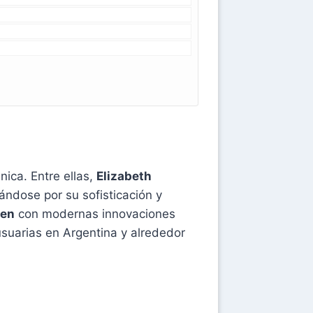
ica. Entre ellas,
Elizabeth
ndose por su sofisticación y
den
con modernas innovaciones
usuarias en Argentina y alrededor