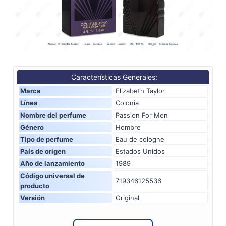
Características Generales:
Marca
Elizabeth Taylor
Línea
Colonia
Nombre del perfume
Passion For Men
Género
Hombre
Tipo de perfume
Eau de cologne
País de origen
Estados Unidos
Año de lanzamiento
1989
Código universal de
719346125536
producto
Versión
Original