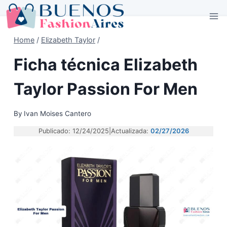
Skip
to
content
Home
/
Elizabeth Taylor
/
Ficha técnica Elizabeth
Taylor Passion For Men
By
Ivan Moises Cantero
Publicado: 12/24/2025
|
Actualizada:
02/27/2026