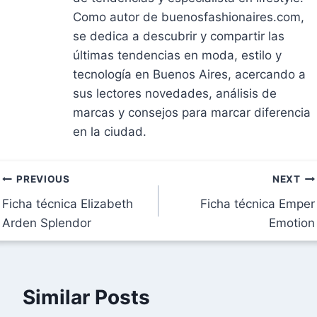
Como autor de buenosfashionaires.com,
se dedica a descubrir y compartir las
últimas tendencias en moda, estilo y
tecnología en Buenos Aires, acercando a
sus lectores novedades, análisis de
marcas y consejos para marcar diferencia
en la ciudad.
Navegación
PREVIOUS
NEXT
Ficha técnica Elizabeth
Ficha técnica Emper
de
Arden Splendor
Emotion
entradas
Similar Posts