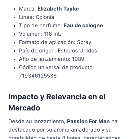
Marca:
Elizabeth Taylor
Línea: Colonia
Tipo de perfume:
Eau de cologne
Volumen: 118 mL
Formato de aplicación: Spray
País de origen: Estados Unidos
Año de lanzamiento: 1989
Código universal de producto:
719346125536
Impacto y Relevancia en el
Mercado
Desde su lanzamiento,
Passion For Men
ha
destacado por su aroma amaderado y su
durabilidad de hasta 8 horas, características