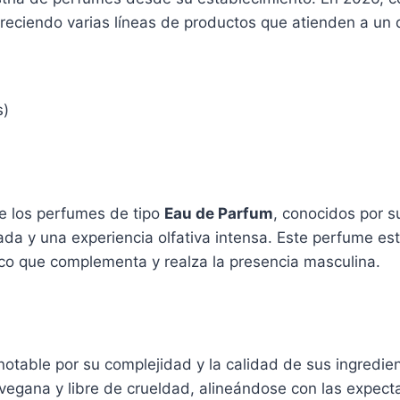
ofreciendo varias líneas de productos que atienden a un 
s)
e los perfumes de tipo
Eau de Parfum
, conocidos por s
ada y una experiencia olfativa intensa. Este perfume e
ico que complementa y realza la presencia masculina.
otable por su complejidad y la calidad de sus ingredie
 vegana y libre de crueldad, alineándose con las expect