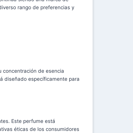
diverso rango de preferencias y
u concentración de esencia
stá diseñado específicamente para
ntes. Este perfume está
ativas éticas de los consumidores