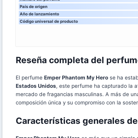
País de origen
Año de lanzamiento
Código universal de producto
Reseña completa del perfu
El perfume
Emper Phantom My Hero
se ha estab
Estados Unidos
, este perfume ha capturado la a
mercado de fragancias masculinas. A más de una
composición única y su compromiso con la sosten
Características generales d