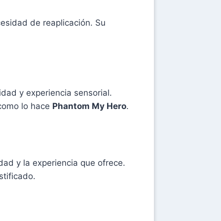
esidad de reaplicación. Su
dad y experiencia sensorial.
 como lo hace
Phantom My Hero
.
dad y la experiencia que ofrece.
tificado.