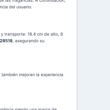
e las fragancias. A continuación,
cia del usuario.
y transporte: 18.4 cm de alto, 6
28518
, asegurando su
e también mejoran la experiencia
continúa siendo una marca de