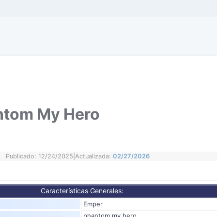
ntom My Hero
Publicado: 12/24/2025
|
Actualizada:
02/27/2026
Características Generales:
Emper
phantom my hero