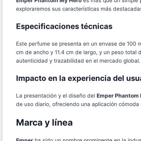
Emper Phantom My Hero
es más que un simple p
exploraremos sus características más destacadas
Especificaciones técnicas
Este perfume se presenta en un envase de 100 mL
cm de ancho y 11.4 cm de largo, y un peso total
autenticidad y trazabilidad en el mercado global.
Impacto en la experiencia del usu
La presentación y el diseño del
Emper Phantom 
de uso diario, ofreciendo una aplicación cómoda y
Marca y línea
Emper
ha sido un nombre prominente en la indus