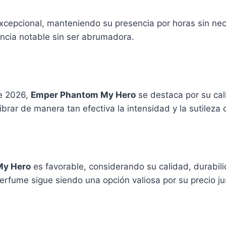
xcepcional, manteniendo su presencia por horas sin nec
ncia notable sin ser abrumadora.
e 2026,
Emper Phantom My Hero
se destaca por su cali
brar de manera tan efectiva la intensidad y la sutileza
My Hero
es favorable, considerando su calidad, durabili
fume sigue siendo una opción valiosa por su precio jus