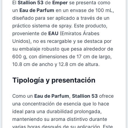
El
Stallion 53
de
Emper
se presenta como
un
Eau de Parfum
en un envase de 100 mL,
diseñado para ser aplicado a través de un
práctico sistema de spray. Este producto,
proveniente de
EAU
(Emiratos Árabes
Unidos), no es recargable y se destaca por
su embalaje robusto que pesa alrededor de
600 g, con dimensiones de 17 cm de largo,
10.8 cm de ancho y 12.8 cm de altura.
Tipología y presentación
Como un
Eau de Parfum
,
Stallion 53
ofrece
una concentración de esencia que lo hace
ideal para una durabilidad prolongada,
manteniendo su aroma distintivo durante
varias horas después de su aplicación. Este