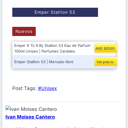
Emper Stallion 53
Nuevos
Emper 9 To 9 By Stallion 53 Eau de Parfum
ARS 92500
100ml Unisex | Perfumes Cardales
Emper Stallion 53 | Mercado libre
Ver precio
Post Tags:
#
Unisex
Ivan Moises Cantero