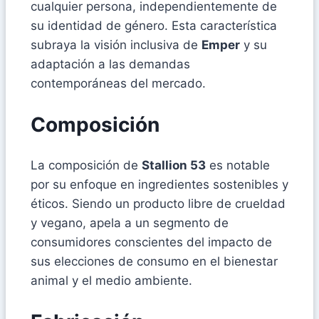
cualquier persona, independientemente de
su identidad de género. Esta característica
subraya la visión inclusiva de
Emper
y su
adaptación a las demandas
contemporáneas del mercado.
Composición
La composición de
Stallion 53
es notable
por su enfoque en ingredientes sostenibles y
éticos. Siendo un producto libre de crueldad
y vegano, apela a un segmento de
consumidores conscientes del impacto de
sus elecciones de consumo en el bienestar
animal y el medio ambiente.