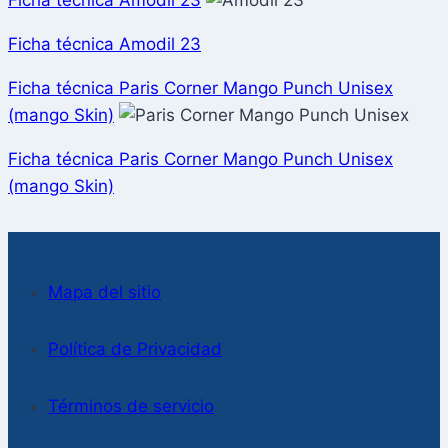
Ficha técnica Amodil 23
Ficha técnica Amodil 23
Ficha técnica Paris Corner Mango Punch Unisex
(mango Skin)
Ficha técnica Paris Corner Mango Punch Unisex
(mango Skin)
Mapa del sitio
Política de Privacidad
Términos de servicio