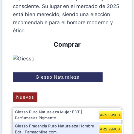
consciente. Su lugar en el mercado de 2025
está bien merecido, siendo una elección
recomendable para el hombre moderno y
ético.
Comprar
Giesso Naturaleza
Nuevos
Giesso Puro Naturaleza Mujer EDT |
ARS 39900
Perfumerías Pigmento
Giesso Fragancia Puro Naturaleza Hombre
ARS 29900
Edt | Farmaonline.com