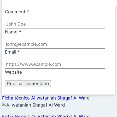
Comment
*
Name
*
Email
*
Website
Ficha técnica Al wataniah Shagaf Al Ward
Ficha técnica Al wataniah Shagaf Al Ward