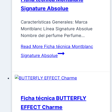
Signature Absolue
Características Generales: Marca
Montblanc Línea Signature Absolue
Nombre del perfume Perfume…
Read More
Ficha técnica Montblanc
Signature Absolue
Ficha técnica BUTTERFLY
EFFECT Charme