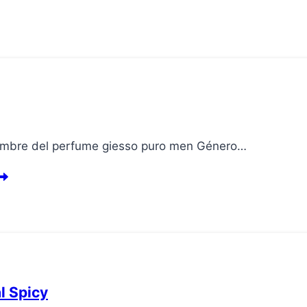
Nombre del perfume giesso puro men Género…
l Spicy