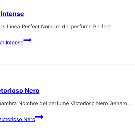
 Intense
obs Línea Perfect Nombre del perfume Perfect…
ct Intense
ctorioso Nero
Alhambra Nombre del perfume Victorioso Nero Género…
ictorioso Nero