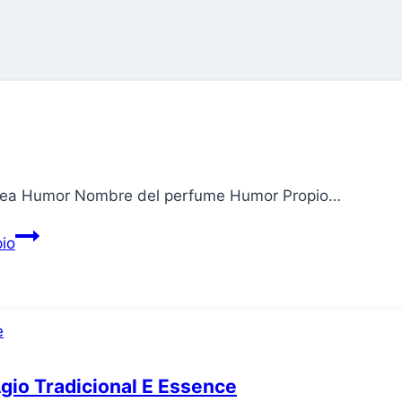
Línea Humor Nombre del perfume Humor Propio…
io
gio Tradicional E Essence