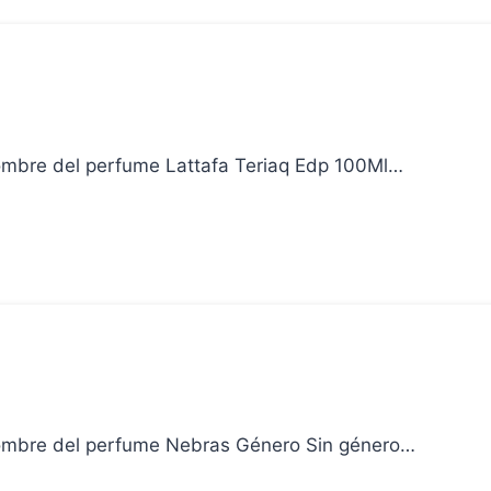
Nombre del perfume Lattafa Teriaq Edp 100Ml…
Nombre del perfume Nebras Género Sin género…