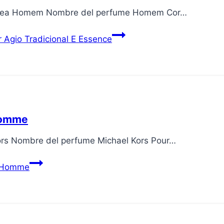
 Línea Homem Nombre del perfume Homem Cor…
Agio Tradicional E Essence
 Homme
Kors Nombre del perfume Michael Kors Pour…
r Homme