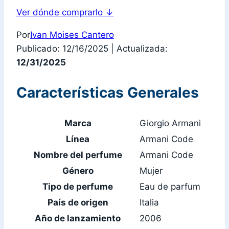
Ver dónde comprarlo
↓
Por
Ivan Moises Cantero
Publicado: 12/16/2025
|
Actualizada:
12/31/2025
Características Generales
Marca
Giorgio Armani
Línea
Armani Code
Nombre del perfume
Armani Code
Género
Mujer
Tipo de perfume
Eau de parfum
País de origen
Italia
Año de lanzamiento
2006