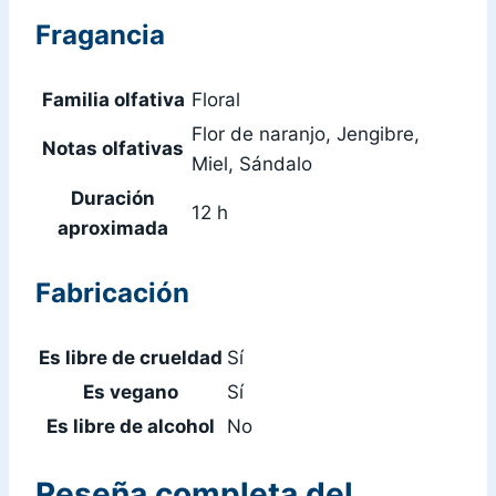
Fragancia
Familia olfativa
Floral
Flor de naranjo, Jengibre,
Notas olfativas
Miel, Sándalo
Duración
12 h
aproximada
Fabricación
Es libre de crueldad
Sí
Es vegano
Sí
Es libre de alcohol
No
Reseña completa del