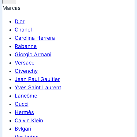
Marcas
Dior
Chanel
Carolina Herrera
Rabanne
Giorgio Armani
Versace
Givenchy
Jean Paul Gaultier
Yves Saint Laurent
Lancôme
Gucci
Hermès
Calvin Klein
Bvlgari