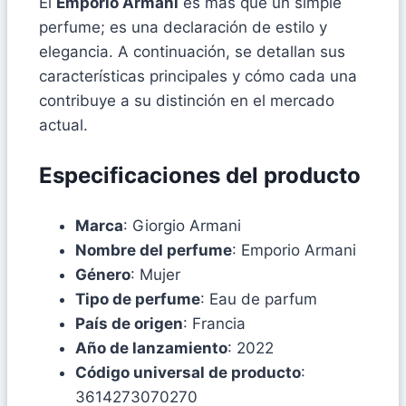
El
Emporio Armani
es más que un simple
perfume; es una declaración de estilo y
elegancia. A continuación, se detallan sus
características principales y cómo cada una
contribuye a su distinción en el mercado
actual.
Especificaciones del producto
Marca
: Giorgio Armani
Nombre del perfume
: Emporio Armani
Género
: Mujer
Tipo de perfume
: Eau de parfum
País de origen
: Francia
Año de lanzamiento
: 2022
Código universal de producto
:
3614273070270