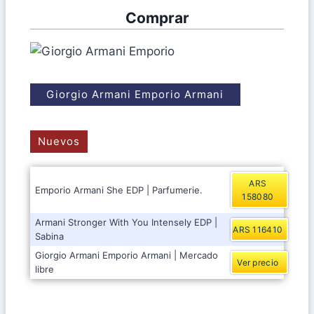
Comprar
Giorgio Armani Emporio Armani
Nuevos
ARS
Emporio Armani She EDP | Parfumerie.
158080
Armani Stronger With You Intensely EDP |
ARS 116410
Sabina
Giorgio Armani Emporio Armani | Mercado
Ver precio
libre