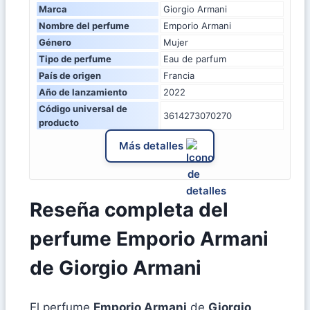
Marca
Giorgio Armani
Nombre del perfume
Emporio Armani
Género
Mujer
Tipo de perfume
Eau de parfum
País de origen
Francia
Año de lanzamiento
2022
Código universal de
3614273070270
producto
Más detalles
Reseña completa del
perfume Emporio Armani
de Giorgio Armani
El perfume
Emporio Armani
de
Giorgio