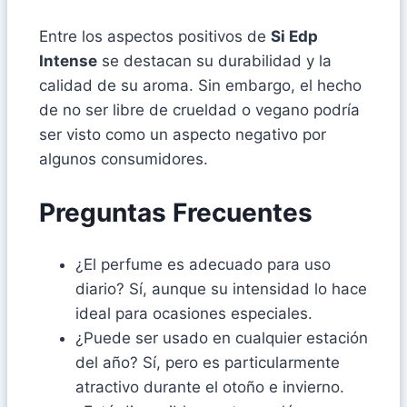
Entre los aspectos positivos de
Si Edp
Intense
se destacan su durabilidad y la
calidad de su aroma. Sin embargo, el hecho
de no ser libre de crueldad o vegano podría
ser visto como un aspecto negativo por
algunos consumidores.
Preguntas Frecuentes
¿El perfume es adecuado para uso
diario? Sí, aunque su intensidad lo hace
ideal para ocasiones especiales.
¿Puede ser usado en cualquier estación
del año? Sí, pero es particularmente
atractivo durante el otoño e invierno.