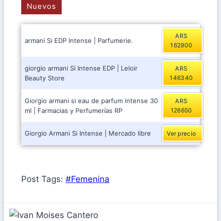
Nuevos
ARS
armani Si EDP Intense | Parfumerie.
162900
giorgio armani Sí Intense EDP | Leloir
ARS
Beauty Store
146340
Giorgio armani si eau de parfum intense 30
ARS
ml | Farmacias y Perfumerías RP
126650
Giorgio Armani Si Intense | Mercado libre
Ver precio
Post Tags:
#
Femenina