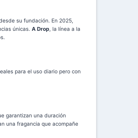
desde su fundación. En 2025,
ncias únicas.
A Drop
, la línea a la
s.
eales para el uso diario pero con
ue garantizan una duración
can una fragancia que acompañe