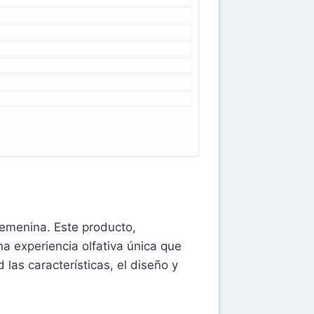
femenina. Este producto,
na experiencia olfativa única que
 las características, el diseño y