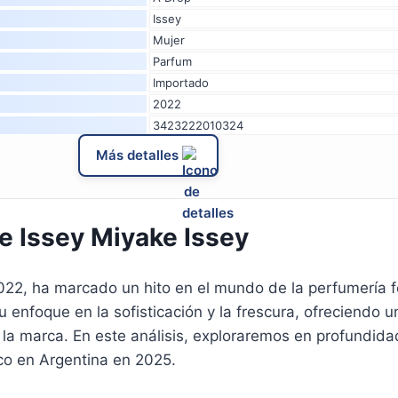
Issey
Mujer
Parfum
Importado
2022
3423222010324
Más detalles
e Issey Miyake Issey
022, ha marcado un hito en el mundo de la perfumería 
u enfoque en la sofisticación y la frescura, ofreciendo u
 a la marca. En este análisis, exploraremos en profundidad
co en Argentina en 2025.