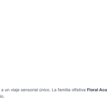
a un viaje sensorial único. La familia olfativa
Floral Ac
io.