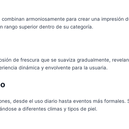
 combinan armoniosamente para crear una impresión d
un rango superior dentro de su categoría.
losión de frescura que se suaviza gradualmente, revelan
eriencia dinámica y envolvente para la usuaria.
so
nes, desde el uso diario hasta eventos más formales. Su
ndose a diferentes climas y tipos de piel.