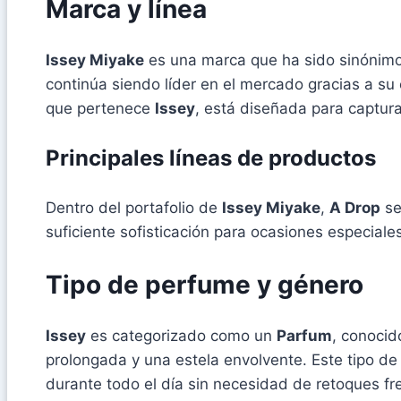
Marca y línea
Issey Miyake
es una marca que ha sido sinónimo
continúa siendo líder en el mercado gracias a su
que pertenece
Issey
, está diseñada para captur
Principales líneas de productos
Dentro del portafolio de
Issey Miyake
,
A Drop
se
suficiente sofisticación para ocasiones especiale
Tipo de perfume y género
Issey
es categorizado como un
Parfum
, conocid
prolongada y una estela envolvente. Este tipo 
durante todo el día sin necesidad de retoques fr