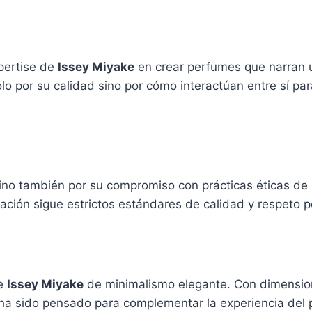
pertise de
Issey Miyake
en crear perfumes que narran u
o por su calidad sino por cómo interactúan entre sí par
ino también por su compromiso con prácticas éticas de 
ción sigue estrictos estándares de calidad y respeto p
de
Issey Miyake
de minimalismo elegante. Con dimension
 ha sido pensado para complementar la experiencia del