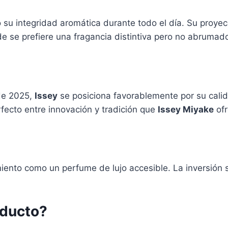
su integridad aromática durante todo el día. Su proyec
de se prefiere una fragancia distintiva pero no abrumad
de 2025,
Issey
se posiciona favorablemente por su calid
erfecto entre innovación y tradición que
Issey Miyake
ofr
iento como un perfume de lujo accesible. La inversión s
oducto?