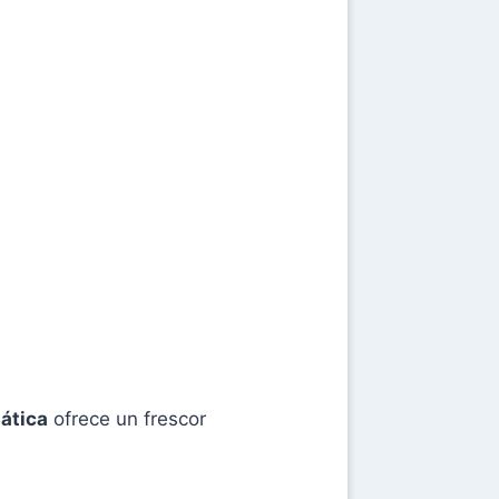
uática
ofrece un frescor