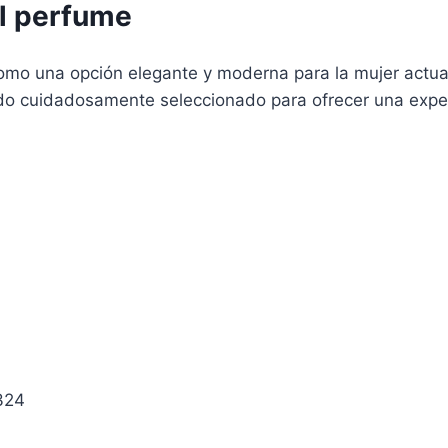
el perfume
mo una opción elegante y moderna para la mujer actua
do cuidadosamente seleccionado para ofrecer una exper
324