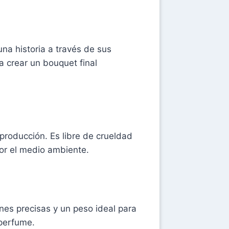
na historia a través de sus
a crear un bouquet final
producción. Es libre de crueldad
or el medio ambiente.
es precisas y un peso ideal para
 perfume.