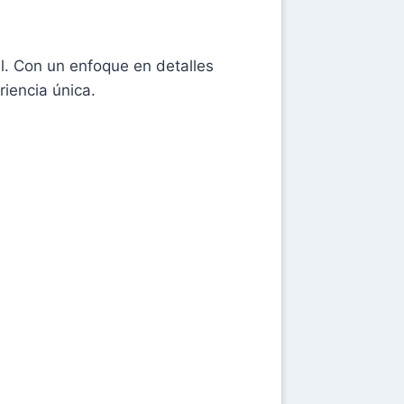
l. Con un enfoque en detalles
iencia única.