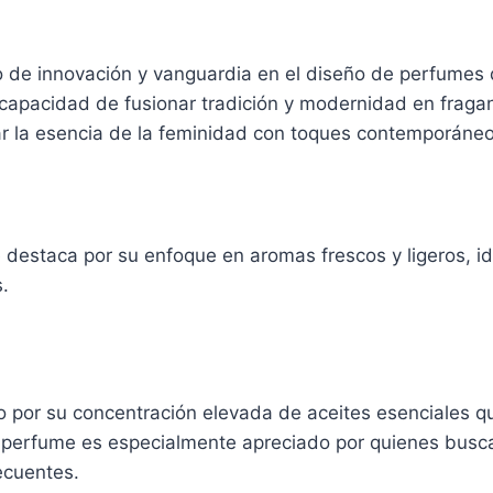
 de innovación y vanguardia en el diseño de perfumes 
 capacidad de fusionar tradición y modernidad en fraga
ar la esencia de la feminidad con toques contemporáneo
 destaca por su enfoque en aromas frescos y ligeros, id
s.
o por su concentración elevada de aceites esenciales q
de perfume es especialmente apreciado por quienes bus
ecuentes.