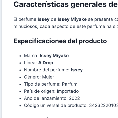
Características generales d
El perfume
Issey
de
Issey Miyake
se presenta co
minuciosos, cada aspecto de este perfume ha si
Especificaciones del producto
Marca:
Issey Miyake
Línea:
A Drop
Nombre del perfume:
Issey
Género: Mujer
Tipo de perfume: Parfum
País de origen: Importado
Año de lanzamiento: 2022
Código universal de producto: 3423222010