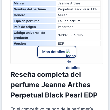
Marca
Jeanne Arthes
Nombre del perfume
Perpetual Black Pearl EDP
Género
Mujer
Tipo de perfume
Eau de parfum
País de origen
Importado
Código universal de
3430750046145
producto
Versión
EDP
Más detalles
Reseña completa del
perfume Jeanne Arthes
Perpetual Black Pearl EDP
En el competitivo mundo de la perfumería,