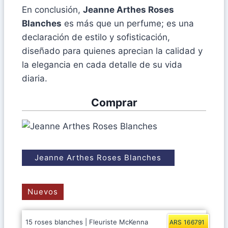
En conclusión,
Jeanne Arthes Roses
Blanches
es más que un perfume; es una
declaración de estilo y sofisticación,
diseñado para quienes aprecian la calidad y
la elegancia en cada detalle de su vida
diaria.
Comprar
Jeanne Arthes Roses Blanches
Nuevos
15 roses blanches | Fleuriste McKenna
ARS 166791