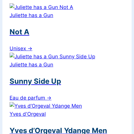
Juliette has a Gun
Not A
Unisex
→
Juliette has a Gun
Sunny Side Up
Eau de parfum
→
Yves d'Orgeval
Yves d’Orgeval Ydange Men