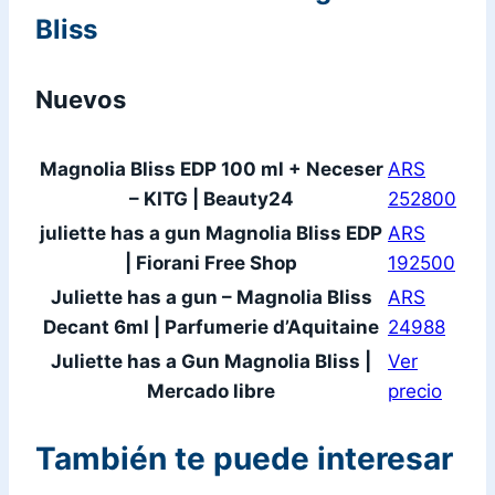
Bliss
Nuevos
Magnolia Bliss EDP 100 ml + Neceser
ARS
– KITG | Beauty24
252800
juliette has a gun Magnolia Bliss EDP
ARS
| Fiorani Free Shop
192500
Juliette has a gun – Magnolia Bliss
ARS
Decant 6ml | Parfumerie d’Aquitaine
24988
Juliette has a Gun Magnolia Bliss |
Ver
Mercado libre
precio
También te puede interesar