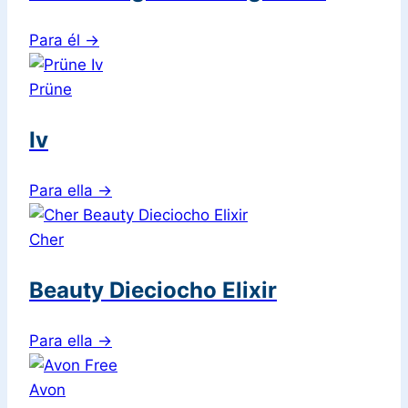
Para él
→
Prüne
Iv
Para ella
→
Cher
Beauty Dieciocho Elixir
Para ella
→
Avon