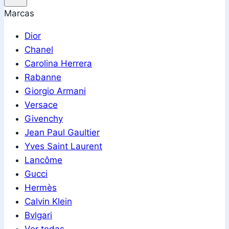
Marcas
Dior
Chanel
Carolina Herrera
Rabanne
Giorgio Armani
Versace
Givenchy
Jean Paul Gaultier
Yves Saint Laurent
Lancôme
Gucci
Hermès
Calvin Klein
Bvlgari