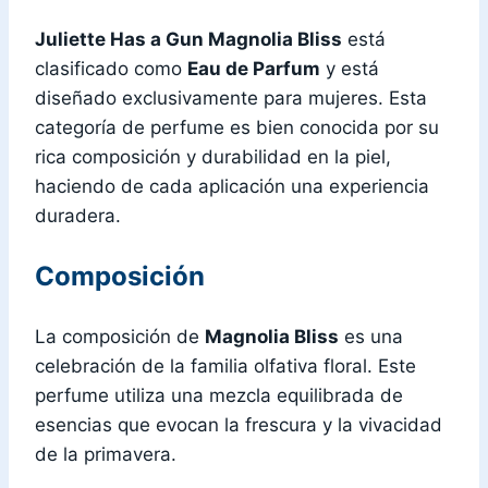
Juliette Has a Gun Magnolia Bliss
está
clasificado como
Eau de Parfum
y está
diseñado exclusivamente para mujeres. Esta
categoría de perfume es bien conocida por su
rica composición y durabilidad en la piel,
haciendo de cada aplicación una experiencia
duradera.
Composición
La composición de
Magnolia Bliss
es una
celebración de la familia olfativa floral. Este
perfume utiliza una mezcla equilibrada de
esencias que evocan la frescura y la vivacidad
de la primavera.