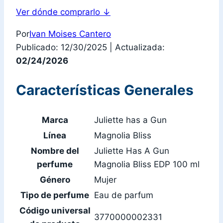
Ver dónde comprarlo
↓
Por
Ivan Moises Cantero
Publicado: 12/30/2025
|
Actualizada:
02/24/2026
Características Generales
Marca
Juliette has a Gun
Línea
Magnolia Bliss
Nombre del
Juliette Has A Gun
perfume
Magnolia Bliss EDP 100 ml
Género
Mujer
Tipo de perfume
Eau de parfum
Código universal
3770000002331