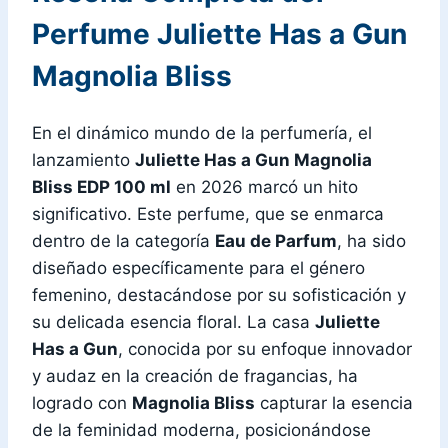
Perfume Juliette Has a Gun
Magnolia Bliss
En el dinámico mundo de la perfumería, el
lanzamiento
Juliette Has a Gun Magnolia
Bliss EDP 100 ml
en 2026 marcó un hito
significativo. Este perfume, que se enmarca
dentro de la categoría
Eau de Parfum
, ha sido
diseñado específicamente para el género
femenino, destacándose por su sofisticación y
su delicada esencia floral. La casa
Juliette
Has a Gun
, conocida por su enfoque innovador
y audaz en la creación de fragancias, ha
logrado con
Magnolia Bliss
capturar la esencia
de la feminidad moderna, posicionándose