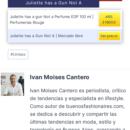
Juliette has a Gun Not A
Juliette has a gun Not a Perfume EDP 100 ml |
ARS
Perfumerias Rouge
316000
Juliette has a Gun Not A | Mercado libre
Ver precio
Post
#
Unisex
Tags:
Ivan Moises Cantero
Ivan Moises Cantero es periodista, crítico
de tendencias y especialista en lifestyle.
Como autor de buenosfashionaires.com,
se dedica a descubrir y compartir las
últimas tendencias en moda, estilo y
tecnología en Buenos Aires, acercando a