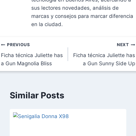
sus lectores novedades, análisis de
marcas y consejos para marcar diferencia
en la ciudad.
Navegación
PREVIOUS
NEXT
Ficha técnica Juliette has
Ficha técnica Juliette has
de
a Gun Magnolia Bliss
a Gun Sunny Side Up
entradas
Similar Posts