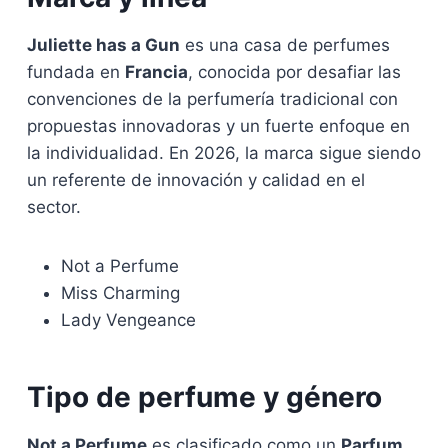
Juliette has a Gun
es una casa de perfumes
fundada en
Francia
, conocida por desafiar las
convenciones de la perfumería tradicional con
propuestas innovadoras y un fuerte enfoque en
la individualidad. En 2026, la marca sigue siendo
un referente de innovación y calidad en el
sector.
Not a Perfume
Miss Charming
Lady Vengeance
Tipo de perfume y género
Not a Perfume
es clasificado como un
Parfum
,