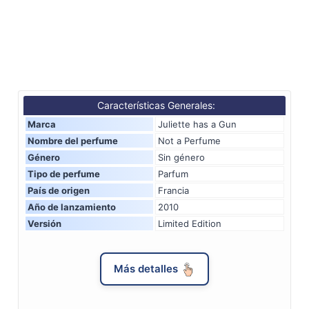
Características Generales:
Marca
Juliette has a Gun
Nombre del perfume
Not a Perfume
Género
Sin género
Tipo de perfume
Parfum
País de origen
Francia
Año de lanzamiento
2010
Versión
Limited Edition
Más detalles