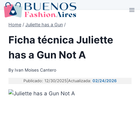
Skip
to
content
Home
/
Juliette has a Gun
/
Ficha técnica Juliette
has a Gun Not A
By
Ivan Moises Cantero
Publicado: 12/30/2025
|
Actualizada:
02/24/2026