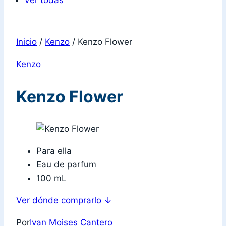
Ver todas
Inicio
/
Kenzo
/
Kenzo Flower
Kenzo
Kenzo Flower
Para ella
Eau de parfum
100 mL
Ver dónde comprarlo
↓
Por
Ivan Moises Cantero