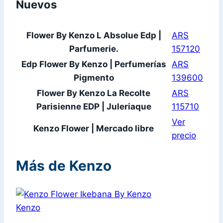
Nuevos
Flower By Kenzo L Absolue Edp |
ARS
Parfumerie.
157120
Edp Flower By Kenzo | Perfumerías
ARS
Pigmento
139600
Flower By Kenzo La Recolte
ARS
Parisienne EDP | Juleriaque
115710
Ver
Kenzo Flower | Mercado libre
precio
Más de Kenzo
Kenzo