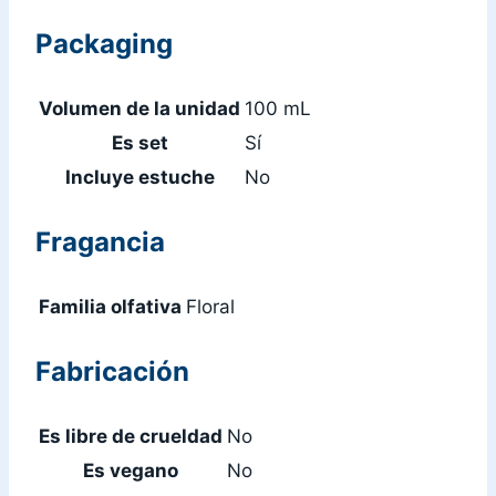
Packaging
Volumen de la unidad
100 mL
Es set
Sí
Incluye estuche
No
Fragancia
Familia olfativa
Floral
Fabricación
Es libre de crueldad
No
Es vegano
No