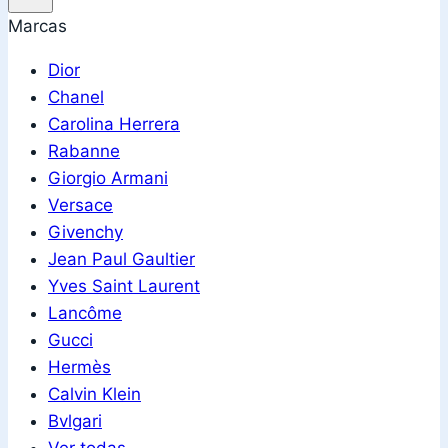
Marcas
Dior
Chanel
Carolina Herrera
Rabanne
Giorgio Armani
Versace
Givenchy
Jean Paul Gaultier
Yves Saint Laurent
Lancôme
Gucci
Hermès
Calvin Klein
Bvlgari